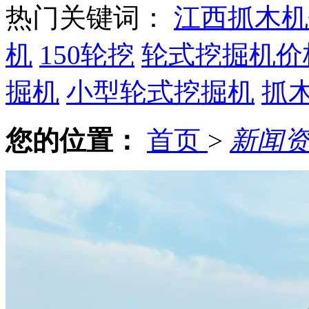
热门关键词：
江西抓木机
机
150轮挖
轮式挖掘机价
掘机
小型轮式挖掘机
抓
您的位置：
首页
>
新闻