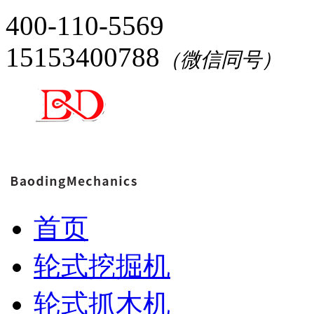
400-110-5569
15153400788
（微信同号）
首页
轮式挖掘机
轮式抓木机