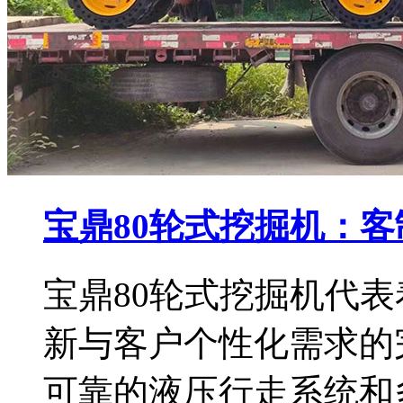
宝鼎80轮式挖掘机：
宝鼎80轮式挖掘机代
新与客户个性化需求的
可靠的液压行走系统和