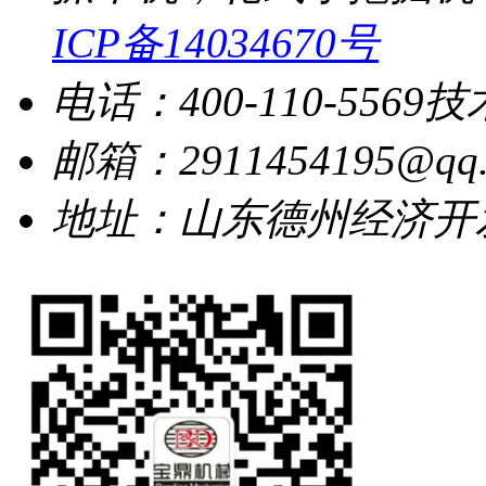
ICP备14034670号
电话：400-110-5569
技
邮箱：2911454195@qq.
地址：山东德州经济开发