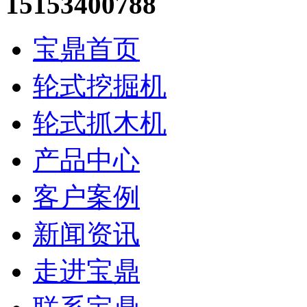
15153400788
宝鼎首页
轮式挖掘机
轮式抓木机
产品中心
客户案例
新闻资讯
走进宝鼎