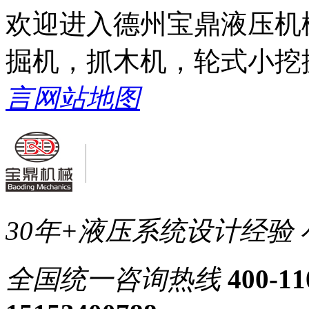
欢迎进入德州宝鼎液压机
掘机，抓木机，轮式小挖
言
网站地图
30年+液压系统设计经验
全国统一
咨询热线
400-11