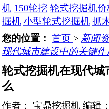
机
150轮挖
轮式挖掘机价
掘机
小型轮式挖掘机
抓
您的位置：
首页
>
新闻
现代城市建设中的关键作
轮式挖掘机在现代城
么
作者： 宝鼎挖掘机
编辑