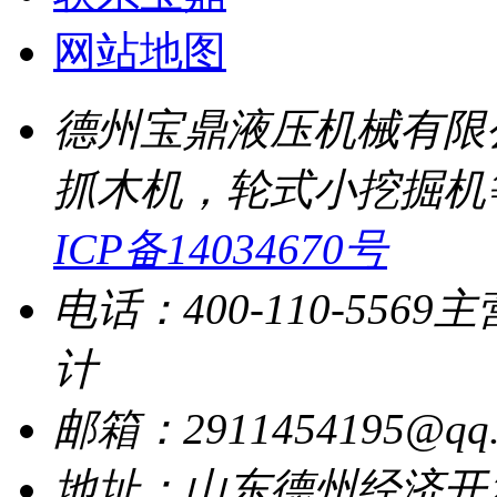
网站地图
德州宝鼎液压机械有限
抓木机，轮式小挖掘机
ICP备14034670号
电话：400-110-5569
主
计
邮箱：2911454195@qq.
地址：山东德州经济开发