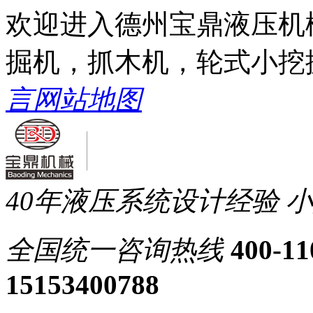
欢迎进入德州宝鼎液压机
掘机，抓木机，轮式小挖
言
网站地图
40年液压系统设计经验
小
全国统一
咨询热线
400-11
15153400788