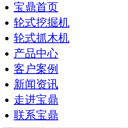
宝鼎首页
轮式挖掘机
轮式抓木机
产品中心
客户案例
新闻资讯
走进宝鼎
联系宝鼎