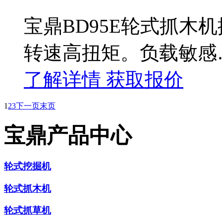
宝鼎BD95E轮式抓木
转速高扭矩。负载敏感
了解详情
获取报价
1
2
3
下一页
末页
宝鼎产品中心
轮式挖掘机
轮式抓木机
轮式抓草机