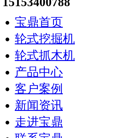
15153400788
宝鼎首页
轮式挖掘机
轮式抓木机
产品中心
客户案例
新闻资讯
走进宝鼎