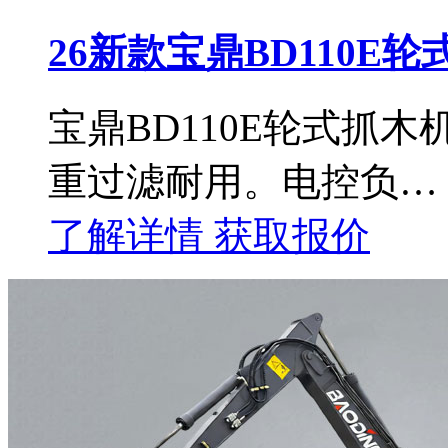
26新款宝鼎BD110E
宝鼎BD110E轮式抓
重过滤耐用。电控负…
了解详情
获取报价