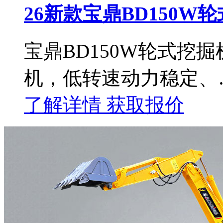
26新款宝鼎BD150W
宝鼎BD150W轮式挖
机，低转速动力稳定、
了解详情
获取报价