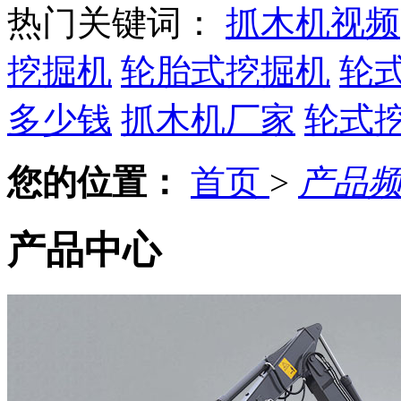
热门关键词：
抓木机视频
挖掘机
轮胎式挖掘机
轮
多少钱
抓木机厂家
轮式
您的位置：
首页
>
产品
产品中心