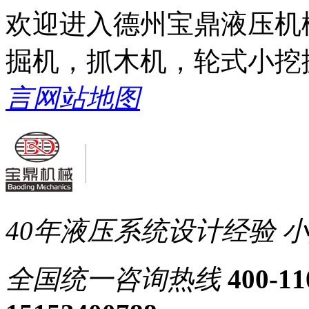
欢迎进入德州宝鼎液压机
掘机，抓木机，轮式小挖
言
网站地图
40年液压系统设计经验
小
全国统一
咨询热线
400-11