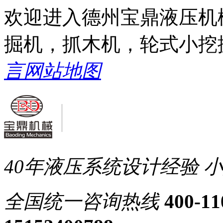
欢迎进入德州宝鼎液压机
掘机，抓木机，轮式小挖
言
网站地图
40年液压系统设计经验
小
全国统一
咨询热线
400-11