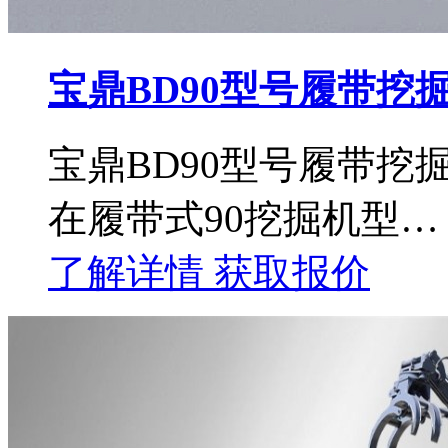
宝鼎BD90型号履带挖
宝鼎BD90型号履带
在履带式90挖掘机型…
了解详情
获取报价