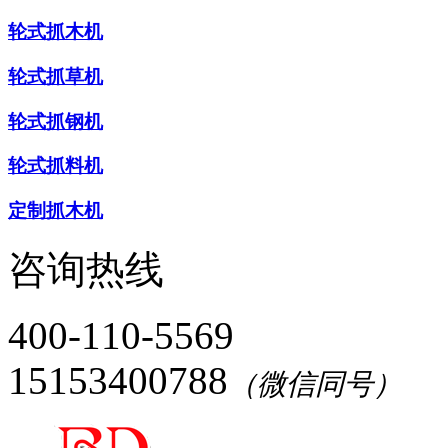
轮式抓木机
轮式抓草机
轮式抓钢机
轮式抓料机
定制抓木机
咨询热线
400-110-5569
15153400788
（微信同号）