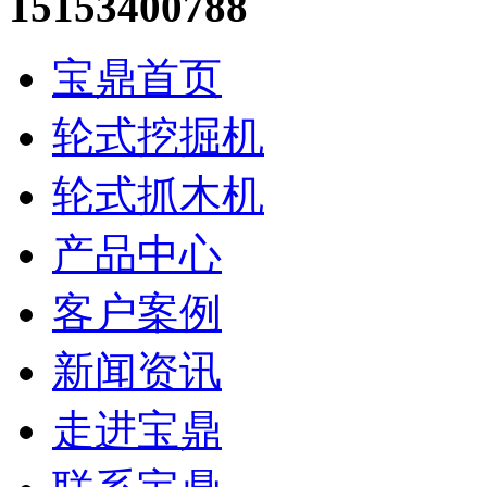
15153400788
宝鼎首页
轮式挖掘机
轮式抓木机
产品中心
客户案例
新闻资讯
走进宝鼎