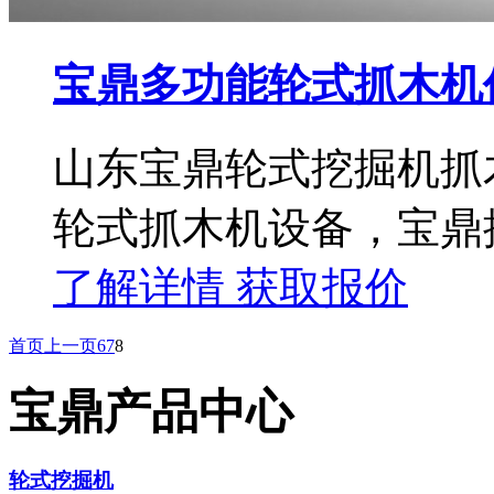
宝鼎多功能轮式抓木机
山东宝鼎轮式挖掘机抓
轮式抓木机设备，宝鼎
了解详情
获取报价
首页
上一页
6
7
8
宝鼎产品中心
轮式挖掘机