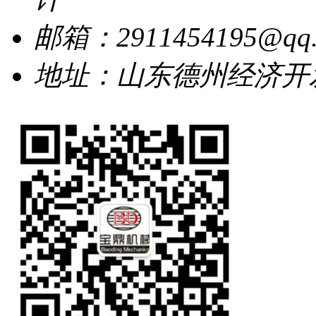
邮箱：2911454195@qq.
地址：山东德州经济开发