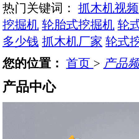
热门关键词：
抓木机视频
挖掘机
轮胎式挖掘机
轮
多少钱
抓木机厂家
轮式
您的位置：
首页
>
产品
产品中心