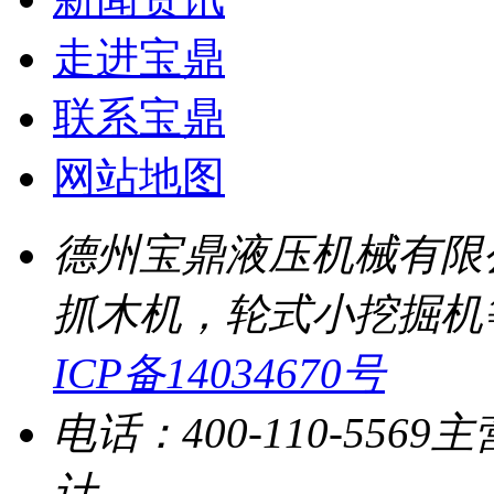
走进宝鼎
联系宝鼎
网站地图
德州宝鼎液压机械有限
抓木机，轮式小挖掘机
ICP备14034670号
电话：400-110-5569
主
计