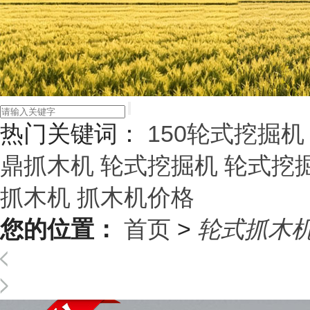
热门关键词：
150轮式挖掘机
鼎抓木机
轮式挖掘机
轮式挖
抓木机
抓木机价格
您的位置：
首页
>
轮式抓木