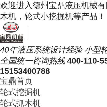
欢迎进入德州宝鼎液压机械有
木机，轮式小挖掘机等产品
40年液压系统设计经验
小型
全国统一
咨询热线
400-110-5
15153400788
宝鼎首页
轮式挖掘机
轮式抓木机