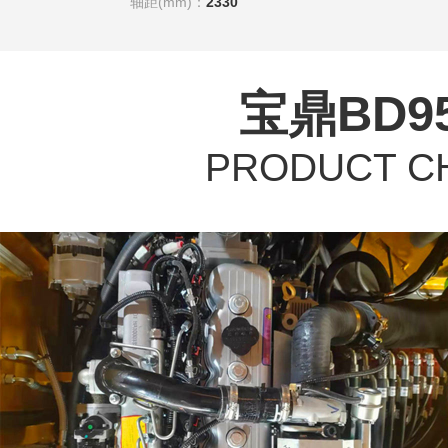
轴距(mm)：
2330
宝鼎BD
PRODUCT C