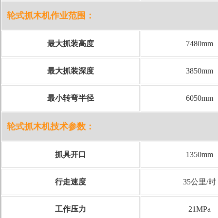
轮式抓木机作业范围：
最大抓装高度
7480mm
最大抓装深度
3850mm
最小转弯半径
6050mm
轮式抓木机技术参数：
抓具开口
1350mm
行走速度
35公里/时
工作压力
21MPa