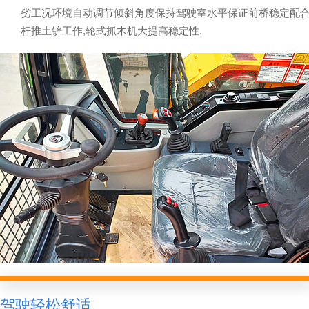
劣工况环境自动调节倾斜角度保持驾驶室水平保证前桥稳定配
杆推土铲工作,轮式抓木机大提高稳定性.
驾驶轻松舒适