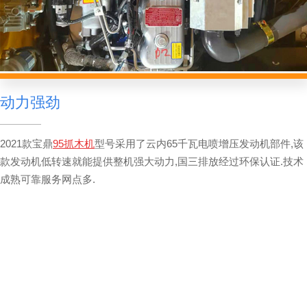
动力强劲
2021款宝鼎
95抓木机
型号采用了云内65千瓦电喷增压发动机部件,该
款发动机低转速就能提供整机强大动力,国三排放经过环保认证.技术
成熟可靠服务网点多.