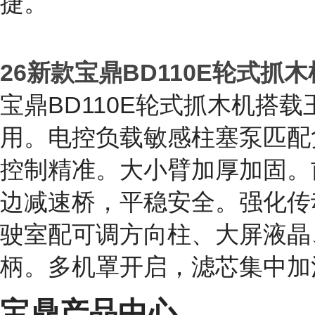
强劲持久、燃烧充分环保。川
匹配，高效节能，复合动作柔
关键部位附加板加固，坚固耐
胜任起重、装载、破碎等作业
稳高效。豪华驾驶室配航空座
捷。
26新款宝鼎BD110E轮式抓木
宝鼎BD110E轮式抓木机搭