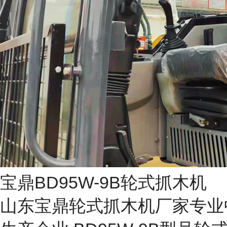
宝鼎BD95W-9B轮式抓木机
山东宝鼎轮式抓木机厂家专业