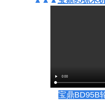
▲▲▲
宝鼎95抓木