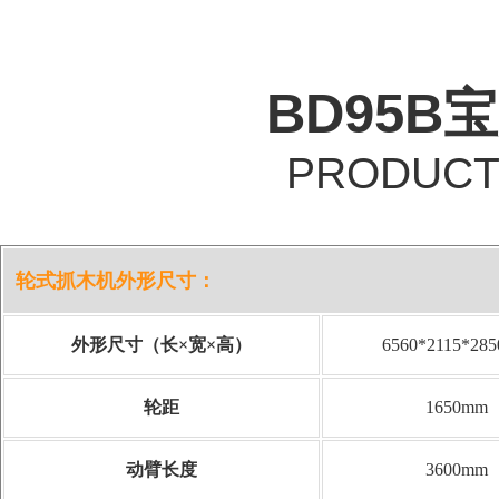
BD95
PRODUCT
轮式抓木机外形尺寸：
外形尺寸（长×宽×高）
6560*2115*28
轮距
1650mm
动臂长度
3600mm