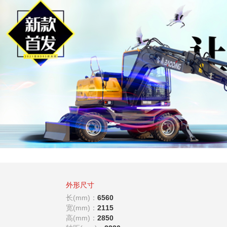
外形尺寸
长(mm)：
6560
宽(mm)：
2115
高(mm)：
2850