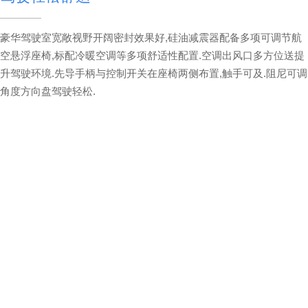
豪华驾驶室宽敞视野开阔密封效果好,硅油减震器配备多项可调节航
空悬浮座椅,标配冷暖空调等多项舒适性配置.空调出风口多方位送提
升驾驶环境.先导手柄与控制开关在座椅两侧布置,触手可及.阻尼可调
角度方向盘驾驶轻松.