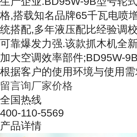
生产企业.BD95W-9B型
格,搭载知名品牌65千瓦电
统搭配,多年液压配比经验调
可靠爆发力强.该款抓木机全
加大空调效率部件;BD95W-
根据客户的使用环境与使用需
留言询厂家价格
全国热线
400-110-5569
产品详情