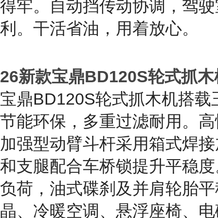
2026新款宝鼎BD75D轮式挖
宝鼎75D轮式挖掘机，搭载
本低。负载敏感液压系统配四
厚加固，底盘一体焊接，结实
得牢。自动挡传动协调，驾驶
利。干活省油，用着放心。
26新款宝鼎BD120S轮式抓木