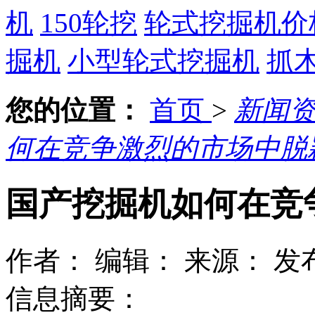
机
150轮挖
轮式挖掘机价
掘机
小型轮式挖掘机
抓
您的位置：
首页
>
新闻
何在竞争激烈的市场中脱
国产挖掘机如何在竞
作者：
编辑：
来源：
发布
信息摘要：