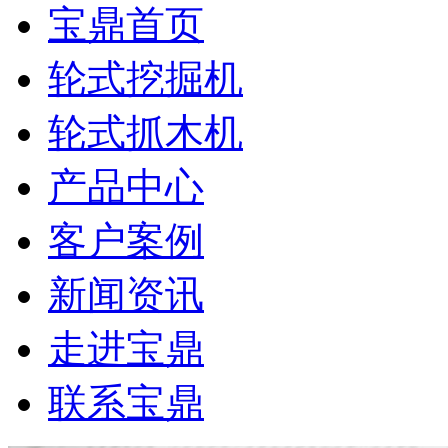
宝鼎首页
轮式挖掘机
轮式抓木机
产品中心
客户案例
新闻资讯
走进宝鼎
联系宝鼎