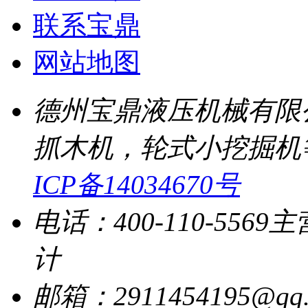
联系宝鼎
网站地图
德州宝鼎液压机械有限
抓木机，轮式小挖掘机
ICP备14034670号
电话：400-110-5569
主
计
邮箱：2911454195@qq.