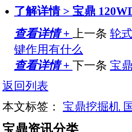
了解详情 >
宝鼎 120
查看详情 +
上一条
轮
键作用有什么
查看详情 +
下一条
宝
返回列表
本文标签：
宝鼎挖掘机
宝鼎资讯分类