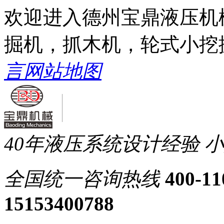
欢迎进入德州宝鼎液压机
掘机，抓木机，轮式小挖
言
网站地图
40年液压系统设计经验
小
全国统一
咨询热线
400-11
15153400788