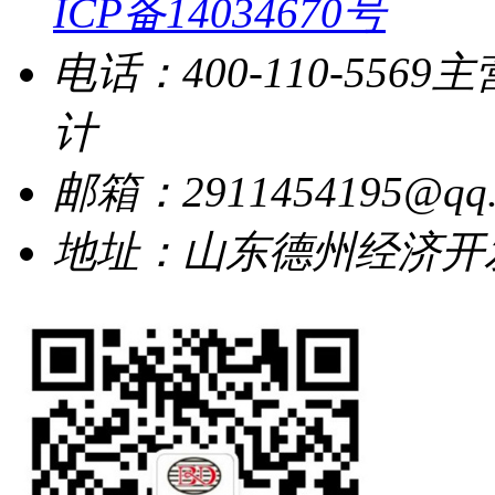
ICP备14034670号
电话：400-110-5569
主
计
邮箱：2911454195@qq.
地址：山东德州经济开发