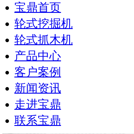
宝鼎首页
轮式挖掘机
轮式抓木机
产品中心
客户案例
新闻资讯
走进宝鼎
联系宝鼎