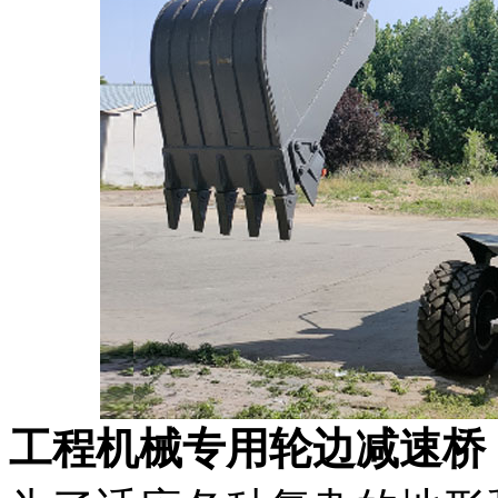
工程机械专用轮边减速桥