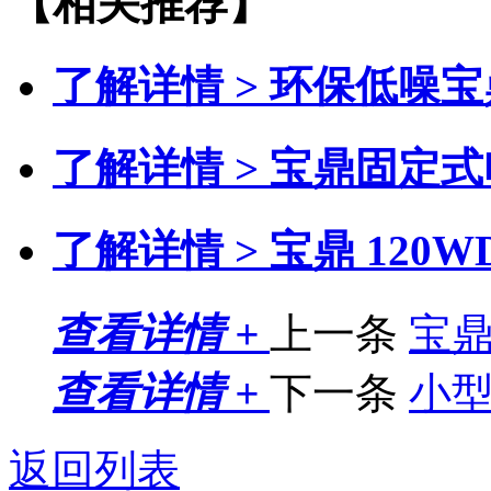
【相关推荐】
了解详情 >
环保低噪宝
了解详情 >
宝鼎固定式
了解详情 >
宝鼎 120
查看详情 +
上一条
宝
查看详情 +
下一条
小
返回列表