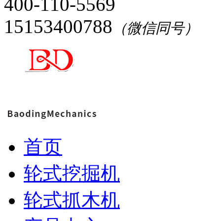
400-110-5569
15153400788
（微信同号）
首页
轮式挖掘机
轮式抓木机