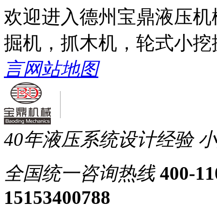
欢迎进入德州宝鼎液压机
掘机，抓木机，轮式小挖
言
网站地图
40年液压系统设计经验
小
全国统一
咨询热线
400-11
15153400788