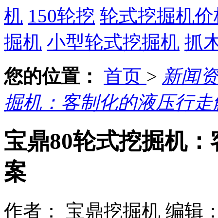
机
150轮挖
轮式挖掘机价
掘机
小型轮式挖掘机
抓
您的位置：
首页
>
新闻
掘机：客制化的液压行走
宝鼎80轮式挖掘机
案
作者： 宝鼎挖掘机
编辑