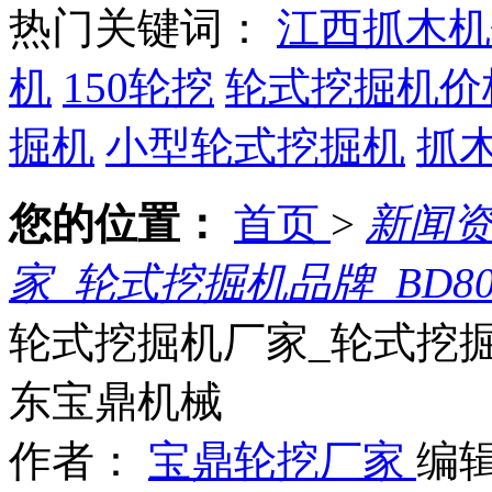
热门关键词：
江西抓木机
机
150轮挖
轮式挖掘机价
掘机
小型轮式挖掘机
抓
您的位置：
首页
>
新闻
家_轮式挖掘机品牌_BD
轮式挖掘机厂家_轮式挖掘
东宝鼎机械
作者：
宝鼎轮挖厂家
编