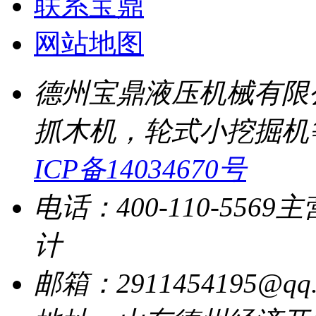
联系宝鼎
网站地图
德州宝鼎液压机械有限
抓木机，轮式小挖掘机
ICP备14034670号
电话：400-110-5569
主
计
邮箱：2911454195@qq.