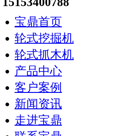
15153400788
宝鼎首页
轮式挖掘机
轮式抓木机
产品中心
客户案例
新闻资讯
走进宝鼎