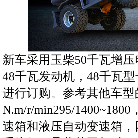
新车采用玉柴50千瓦增
48千瓦发动机，48千瓦
进行订购。参考其他车型
N.m/r/min295/140
速箱和液压自动变速箱，