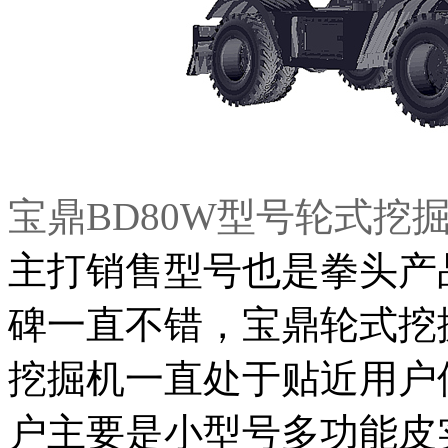
宝鼎BD80W型号轮式挖
主打销售型号也是拳头产
碑一直不错，宝鼎轮式挖
挖掘机一直处于贴近用户
户主要是小型号多功能皮