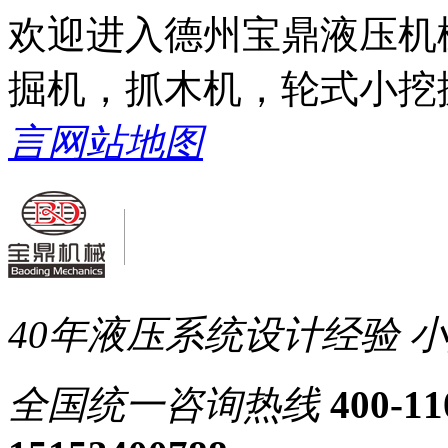
欢迎进入德州宝鼎液压机
掘机，抓木机，轮式小挖
言
网站地图
40年液压系统设计经验
小
全国统一
咨询热线
400-11