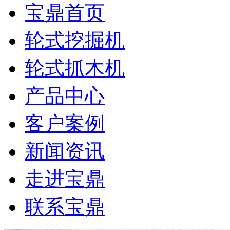
宝鼎首页
轮式挖掘机
轮式抓木机
产品中心
客户案例
新闻资讯
走进宝鼎
联系宝鼎