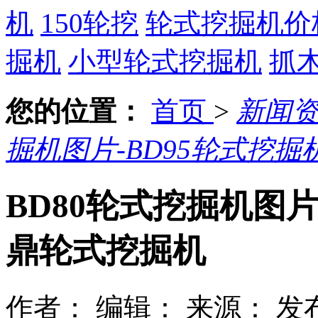
机
150轮挖
轮式挖掘机价
掘机
小型轮式挖掘机
抓
您的位置：
首页
>
新闻
掘机图片-BD95轮式挖
BD80轮式挖掘机图片
鼎轮式挖掘机
作者：
编辑：
来源：
发布