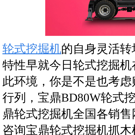
轮式挖掘机
的自身灵活转
特性早就今日轮式挖掘机
此环境，你是不是也考虑
行列，宝鼎BD80W轮式挖
鼎轮式挖掘机全国各销售
咨询宝鼎轮式挖掘机抓木机