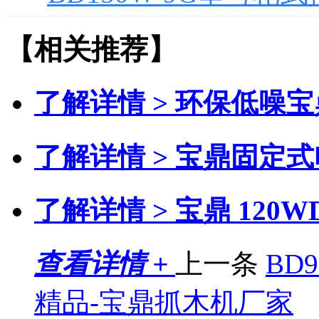
【相关推荐】
了解详情 >
环保低噪宝
了解详情 >
宝鼎固定式
了解详情 >
宝鼎 120
查看详情 +
上一条
BD
精品-宝鼎抓木机厂家