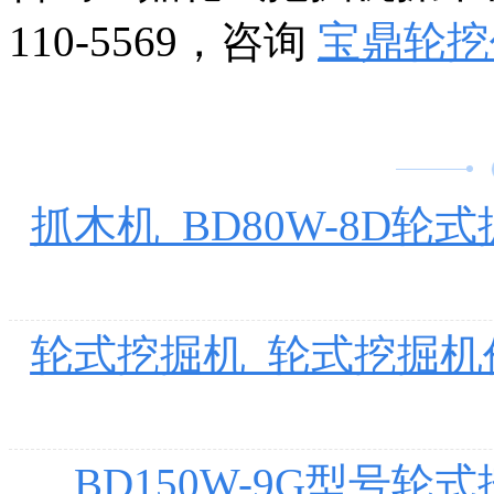
110-5569，咨询
宝鼎轮挖
抓木机_BD80W-8D
轮式挖掘机_轮式挖掘机价
BD150W-9G型号