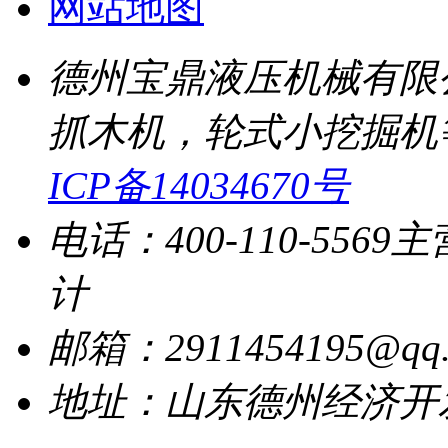
网站地图
德州宝鼎液压机械有限
抓木机，轮式小挖掘机
ICP备14034670号
电话：400-110-5569
主
计
邮箱：2911454195@qq.
地址：山东德州经济开发