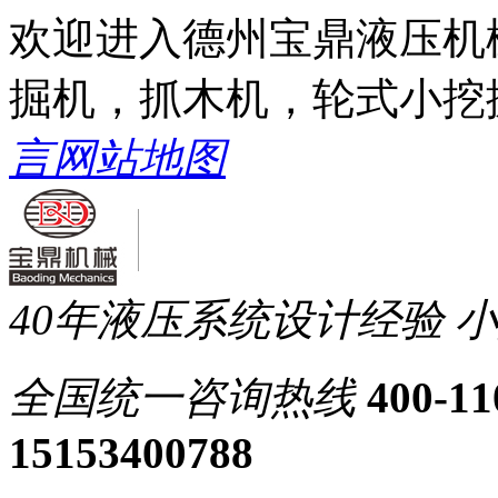
欢迎进入德州宝鼎液压机
掘机，抓木机，轮式小挖
言
网站地图
40年液压系统设计经验
小
全国统一
咨询热线
400-11
15153400788