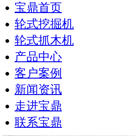
宝鼎首页
轮式挖掘机
轮式抓木机
产品中心
客户案例
新闻资讯
走进宝鼎
联系宝鼎