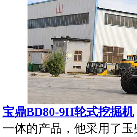
宝鼎BD80-9H轮式挖掘机
一体的产品，他采用了玉