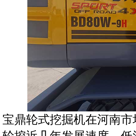
宝鼎轮式挖掘机在河南市
轮挖近几年发展速度，低