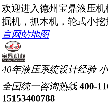
欢迎进入德州宝鼎液压机
掘机，抓木机，轮式小挖
言
网站地图
40年液压系统设计经验
小
全国统一
咨询热线
400-11
15153400788