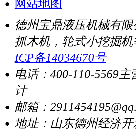
网站地图
德州宝鼎液压机械有限
抓木机，轮式小挖掘机
ICP备14034670号
电话：400-110-5569
主
计
邮箱：2911454195@qq.
地址：山东德州经济开发