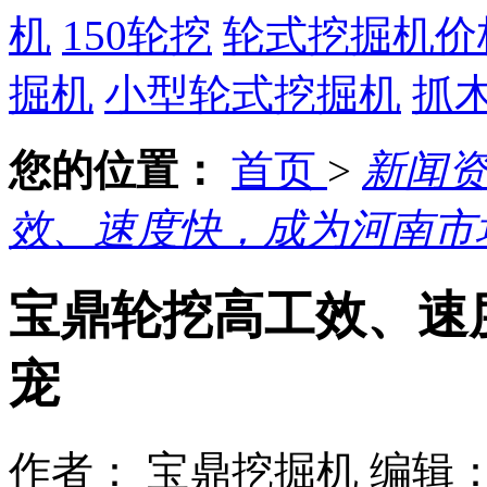
机
150轮挖
轮式挖掘机价
掘机
小型轮式挖掘机
抓
您的位置：
首页
>
新闻
效、速度快，成为河南市
宝鼎轮挖高工效、速
宠
作者： 宝鼎挖掘机
编辑