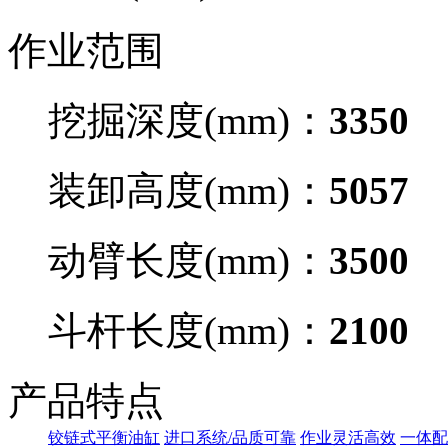
作业范围
挖掘深度(mm)：
3350
装卸高度(mm)：
5057
动臂长度(mm)：
3500
斗杆长度(mm)：
2100
产品特点
铰链式平衡油缸
进口系统/品质可靠
作业灵活高效
一体配