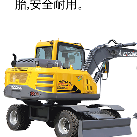
胎,安全耐用。