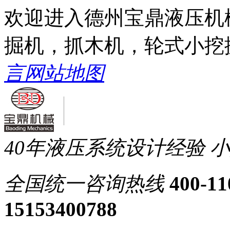
欢迎进入德州宝鼎液压机
掘机，抓木机，轮式小挖
言
网站地图
40年液压系统设计经验
小
全国统一
咨询热线
400-11
15153400788