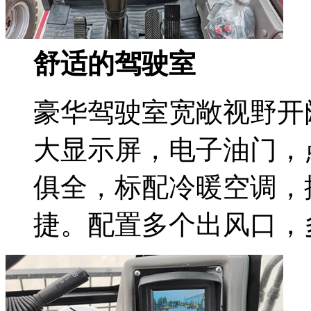
舒适的驾驶室
豪华驾驶室宽敞视野开
大显示屏，电子油门，
俱全，标配冷暖空调，
捷。配置多个出风口，