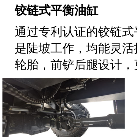
铰链式平衡油缸
通过专利认证的铰链式
是陡坡工作，均能灵活操
轮胎，前铲后腿设计，