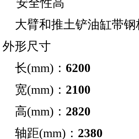
安全性高
大臂和推土铲油缸带钢
外形尺寸
长(mm)：
6200
宽(mm)：
2100
高(mm)：
2820
轴距(mm)：
2380