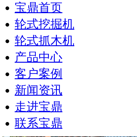
宝鼎首页
轮式挖掘机
轮式抓木机
产品中心
客户案例
新闻资讯
走进宝鼎
联系宝鼎