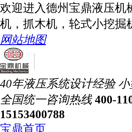
欢迎进入德州宝鼎液压机
机，抓木机，轮式小挖掘
网站地图
40年液压系统设计经验
小
全国统一
咨询热线
400-11
15153400788
宝鼎首页