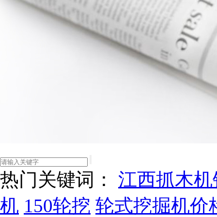
热门关键词：
江西抓木机
机
150轮挖
轮式挖掘机价