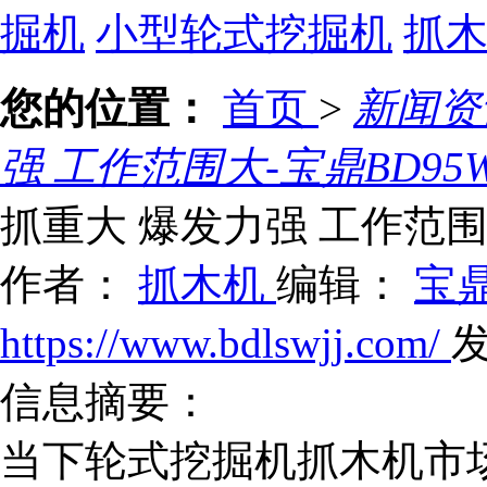
掘机
小型轮式挖掘机
抓
您的位置：
首页
>
新闻
强 工作范围大-宝鼎BD95
抓重大 爆发力强 工作范围
作者：
抓木机
编辑：
宝
https://www.bdlswjj.com/
发
信息摘要：
当下轮式挖掘机抓木机市场