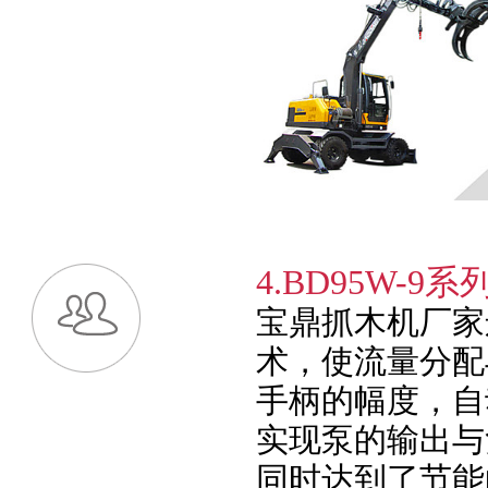
4.BD95W
宝鼎抓木机厂家
术，使流量分配
手柄的幅度，自
实现泵的输出与
同时达到了节能