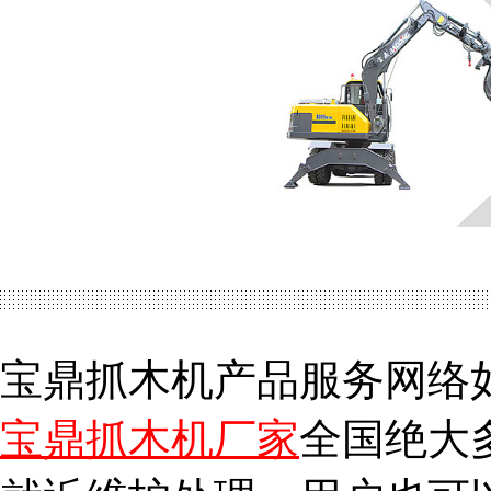
宝鼎抓木机产品服务网络
宝鼎抓木机厂家
全国绝大