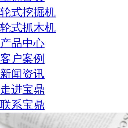
轮式挖掘机
轮式抓木机
产品中心
客户案例
新闻资讯
走进宝鼎
联系宝鼎