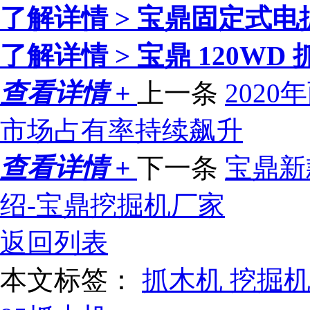
了解详情 >
宝鼎固定式电
了解详情 >
宝鼎 120W
查看详情 +
上一条
202
市场占有率持续飙升
查看详情 +
下一条
宝鼎新
绍-宝鼎挖掘机厂家
返回列表
本文标签：
抓木机
挖掘