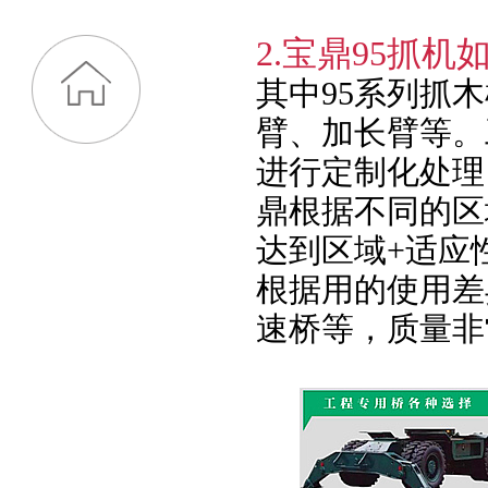
2.宝鼎95抓
其中95系列抓
臂、加长臂等。
进行定制化处理
鼎根据不同的区
达到区域+适应
根据用的使用差异
速桥等，质量非