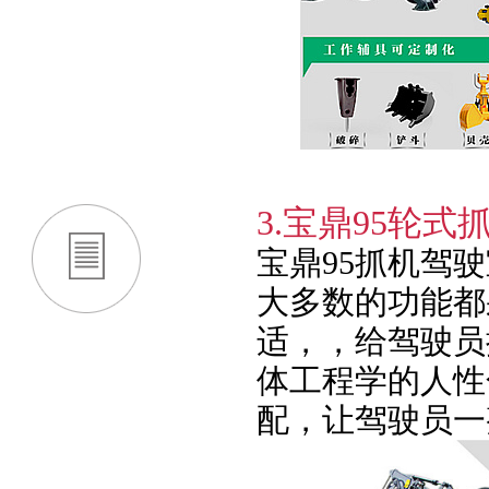
3.宝鼎95轮
宝鼎95抓机驾
大多数的功能都
适，，给驾驶员
体工程学的人性
配，让驾驶员一