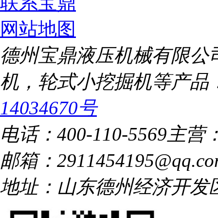
联系宝鼎
网站地图
德州宝鼎液压机械有限公
机，轮式小挖掘机等产品
14034670号
电话：400-110-5569
主营
邮箱：2911454195@qq.co
地址：山东德州经济开发区