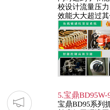
校设计流量压力
效能大大超过其
5.宝鼎BD9
宝鼎BD95系列