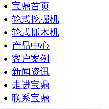
宝鼎首页
轮式挖掘机
轮式抓木机
产品中心
客户案例
新闻资讯
走进宝鼎
联系宝鼎