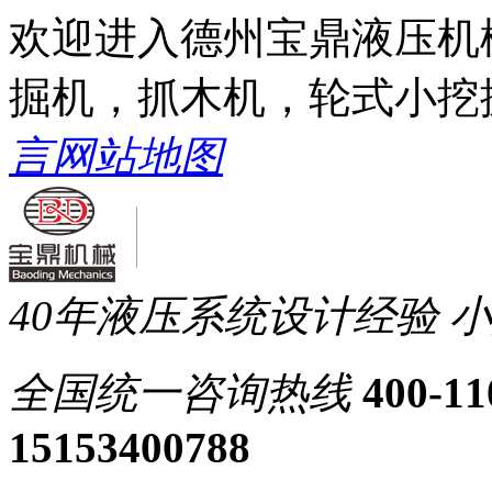
欢迎进入德州宝鼎液压机
掘机，抓木机，轮式小挖
言
网站地图
40年液压系统设计经验
小
全国统一
咨询热线
400-11
15153400788