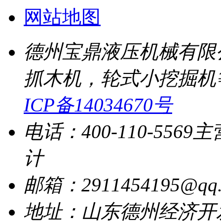
网站地图
德州宝鼎液压机械有限
抓木机，轮式小挖掘机
ICP备14034670号
电话：400-110-5569
主
计
邮箱：2911454195@qq.
地址：山东德州经济开发