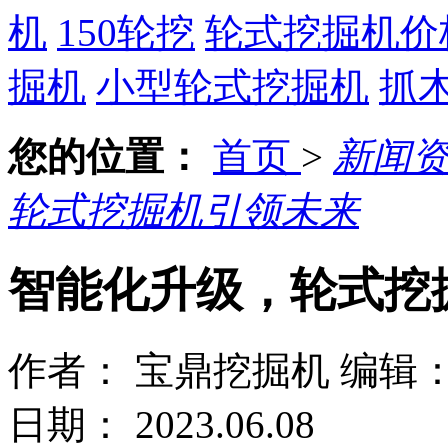
机
150轮挖
轮式挖掘机价
掘机
小型轮式挖掘机
抓
您的位置：
首页
>
新闻
轮式挖掘机引领未来
智能化升级，轮式挖
作者： 宝鼎挖掘机
编辑
日期： 2023.06.08