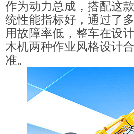
作为动力总成，搭配这
统性能指标好，通过了
用故障率低，整车在设
木机两种作业风格设计
准。