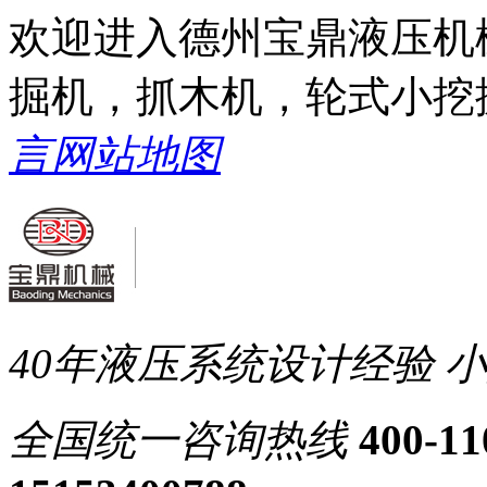
欢迎进入德州宝鼎液压机
掘机，抓木机，轮式小挖
言
网站地图
40年液压系统设计经验
小
全国统一
咨询热线
400-11