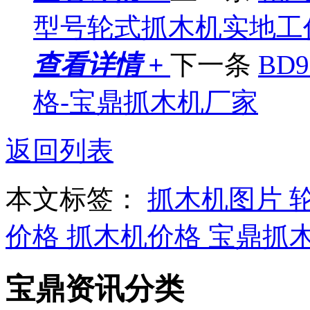
型号轮式抓木机实地工
查看详情 +
下一条
BD
格-宝鼎抓木机厂家
返回列表
本文标签：
抓木机图片
价格
抓木机价格
宝鼎抓
宝鼎资讯分类