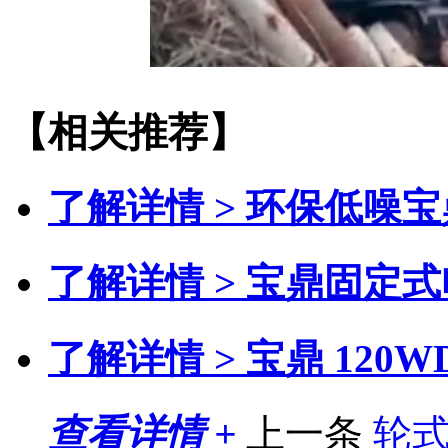
【相关推荐】
了解详情 >
环保低噪宝
了解详情 >
宝鼎固定式
了解详情 >
宝鼎 120
查看详情 +
上一条
轮式