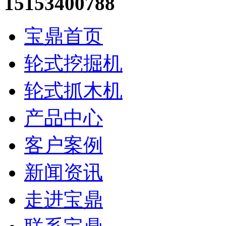
15153400788
宝鼎首页
轮式挖掘机
轮式抓木机
产品中心
客户案例
新闻资讯
走进宝鼎