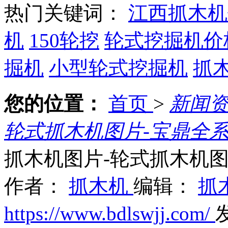
热门关键词：
江西抓木机
机
150轮挖
轮式挖掘机价
掘机
小型轮式挖掘机
抓
您的位置：
首页
>
新闻
轮式抓木机图片-宝鼎全
抓木机图片-轮式抓木机
作者：
抓木机
编辑：
抓
https://www.bdlswjj.com/
发