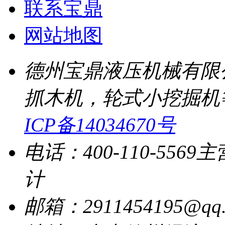
联系宝鼎
网站地图
德州宝鼎液压机械有限
抓木机，轮式小挖掘机
ICP备14034670号
电话：400-110-5569
主
计
邮箱：2911454195@qq.