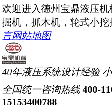
欢迎进入德州宝鼎液压机
掘机，抓木机，轮式小挖
言
网站地图
40年液压系统设计经验
小
全国统一
咨询热线
400-11
15153400788