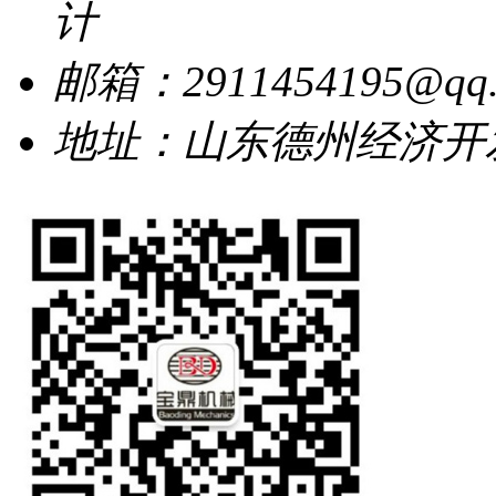
计
邮箱：2911454195@qq.
地址：山东德州经济开发