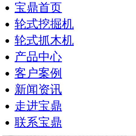
宝鼎首页
轮式挖掘机
轮式抓木机
产品中心
客户案例
新闻资讯
走进宝鼎
联系宝鼎