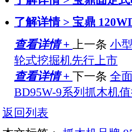
了解详情 >
宝鼎 120
查看详情 +
上一条
小型
轮式挖掘机先行上市
查看详情 +
下一条
全
BD95W-9系列抓木机
返回列表