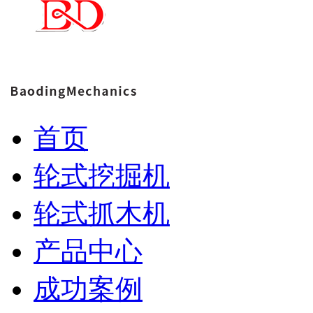
首页
轮式挖掘机
轮式抓木机
产品中心
成功案例