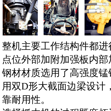
整机主要工作结构件都进
点位外部加附加强板内部
钢材材质选用了高强度锰
用双D形大截面边梁设计
靠耐用性。