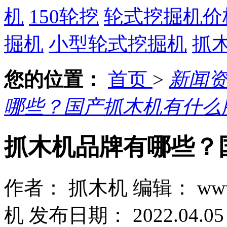
机
150轮挖
轮式挖掘机价
掘机
小型轮式挖掘机
抓
您的位置：
首页
>
新闻
哪些？国产抓木机有什么
抓木机品牌有哪些？
作者： 抓木机
编辑： www.
机
发布日期： 2022.04.05