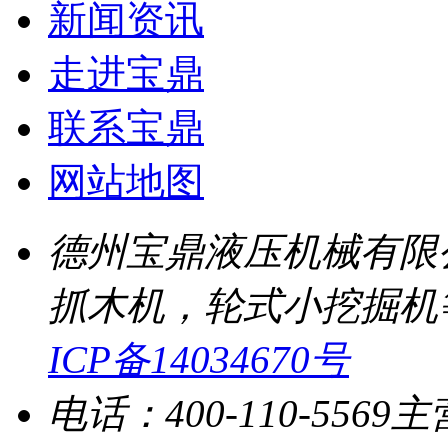
新闻资讯
走进宝鼎
联系宝鼎
网站地图
德州宝鼎液压机械有限
抓木机，轮式小挖掘机
ICP备14034670号
电话：400-110-5569
主