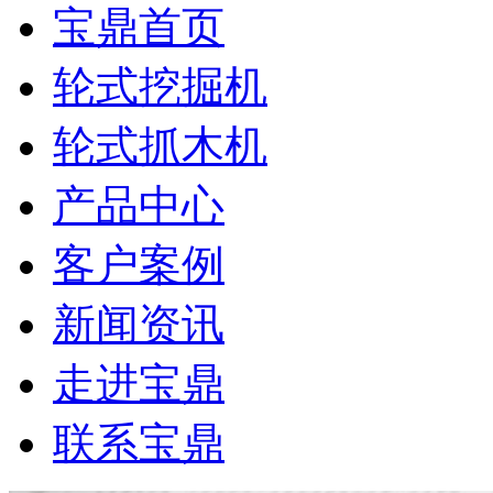
宝鼎首页
轮式挖掘机
轮式抓木机
产品中心
客户案例
新闻资讯
走进宝鼎
联系宝鼎