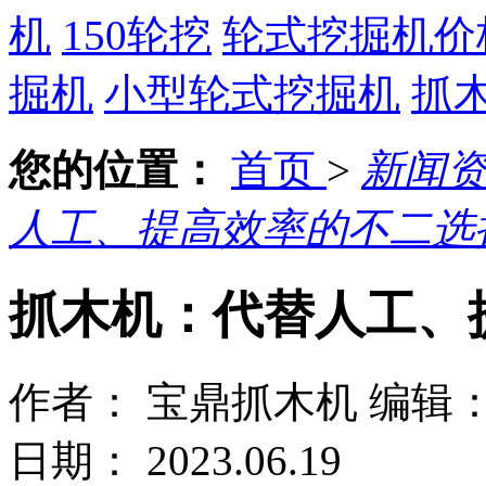
机
150轮挖
轮式挖掘机价
掘机
小型轮式挖掘机
抓
您的位置：
首页
>
新闻
人工、提高效率的不二选
抓木机：代替人工、
作者： 宝鼎抓木机
编辑
日期： 2023.06.19