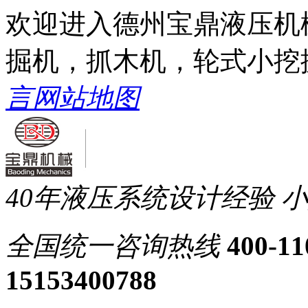
欢迎进入德州宝鼎液压机
掘机，抓木机，轮式小挖
言
网站地图
40年液压系统设计经验
小
全国统一
咨询热线
400-11
15153400788