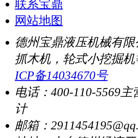
联系宝鼎
网站地图
德州宝鼎液压机械有限
抓木机，轮式小挖掘机
ICP备14034670号
电话：400-110-5569
主
计
邮箱：2911454195@qq.