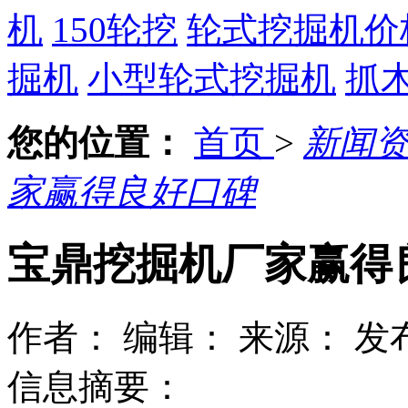
机
150轮挖
轮式挖掘机价
掘机
小型轮式挖掘机
抓
您的位置：
首页
>
新闻
家赢得良好口碑
宝鼎挖掘机厂家赢得
作者：
编辑：
来源：
发布
信息摘要：