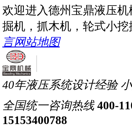
欢迎进入德州宝鼎液压机
掘机，抓木机，轮式小挖
言
网站地图
40年液压系统设计经验
小
全国统一
咨询热线
400-11
15153400788