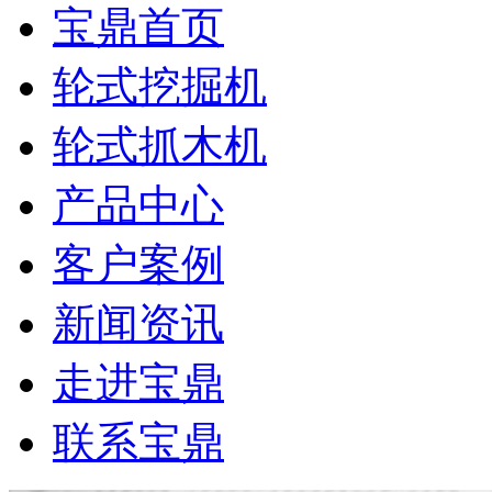
宝鼎首页
轮式挖掘机
轮式抓木机
产品中心
客户案例
新闻资讯
走进宝鼎
联系宝鼎