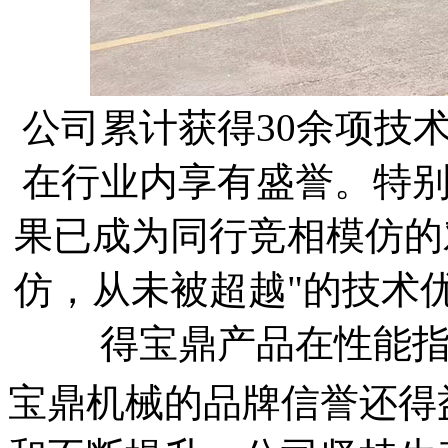
公司累计获得30余项技
在行业内享有盛誉。特
果已成为同行竞相模仿的
仿，从未被超越"的技术
得宝鼎产品在性能
宝鼎机械的品牌信誉还得