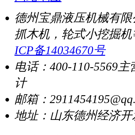
德州宝鼎液压机械有限
抓木机，轮式小挖掘机
ICP备14034670号
电话：400-110-5569
主
计
邮箱：2911454195@qq.
地址：山东德州经济开发