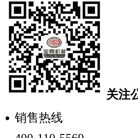
关注
销售热线
400-110-5569