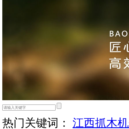
热门关键词：
江西抓木机