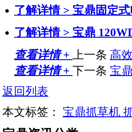
了解详情 >
宝鼎固定式
了解详情 >
宝鼎 120
查看详情 +
上一条
高
查看详情 +
下一条
宝鼎
返回列表
本文标签：
宝鼎抓草机