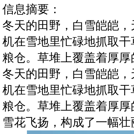
信息摘要：
冬天的田野，白雪皑皑，
机在雪地里忙碌地抓取干
粮仓。草堆上覆盖着厚厚
冬天的田野，白雪皑皑，
机在雪地里忙碌地抓取干
粮仓。草堆上覆盖着厚厚
雪花飞扬，构成了一幅壮