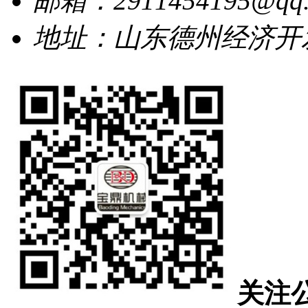
邮箱：2911454195@qq.
地址：山东德州经济开发
关注