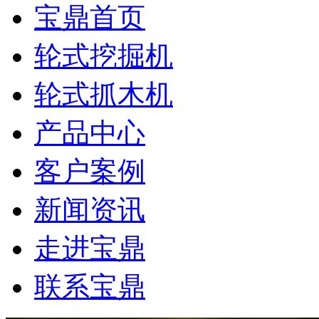
宝鼎首页
轮式挖掘机
轮式抓木机
产品中心
客户案例
新闻资讯
走进宝鼎
联系宝鼎