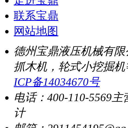
走进宝鼎
联系宝鼎
网站地图
德州宝鼎液压机械有限
抓木机，轮式小挖掘机
ICP备14034670号
电话：400-110-5569
主
计