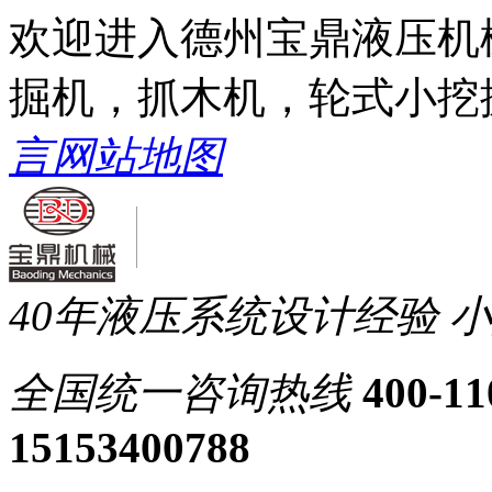
欢迎进入德州宝鼎液压机
掘机，抓木机，轮式小挖
言
网站地图
40年液压系统设计经验
小
全国统一
咨询热线
400-11
15153400788