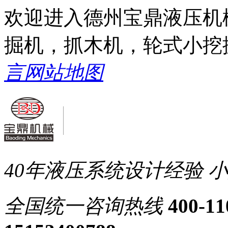
欢迎进入德州宝鼎液压机
掘机，抓木机，轮式小挖
言
网站地图
40年液压系统设计经验
小
全国统一
咨询热线
400-11