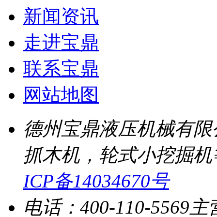
新闻资讯
走进宝鼎
联系宝鼎
网站地图
德州宝鼎液压机械有限
抓木机，轮式小挖掘机
ICP备14034670号
电话：400-110-5569
主