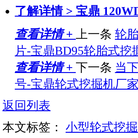
了解详情 >
宝鼎 120
查看详情 +
上一条
轮胎
片-宝鼎BD95轮胎式挖
查看详情 +
下一条
当
号-宝鼎轮式挖掘机厂
返回列表
本文标签：
小型轮式挖