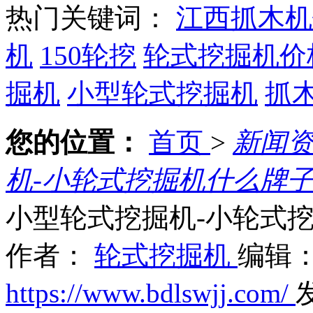
热门关键词：
江西抓木机
机
150轮挖
轮式挖掘机价
掘机
小型轮式挖掘机
抓
您的位置：
首页
>
新闻
机-小轮式挖掘机什么牌
小型轮式挖掘机-小轮式
作者：
轮式挖掘机
编辑
https://www.bdlswjj.com/
发