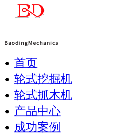
首页
轮式挖掘机
轮式抓木机
产品中心
成功案例