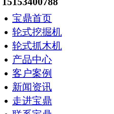
15153400788
宝鼎首页
轮式挖掘机
轮式抓木机
产品中心
客户案例
新闻资讯
走进宝鼎