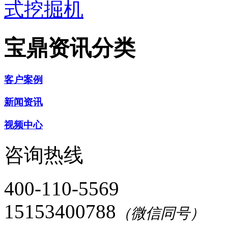
式挖掘机
宝鼎资讯分类
客户案例
新闻资讯
视频中心
咨询热线
400-110-5569
15153400788
（微信同号）