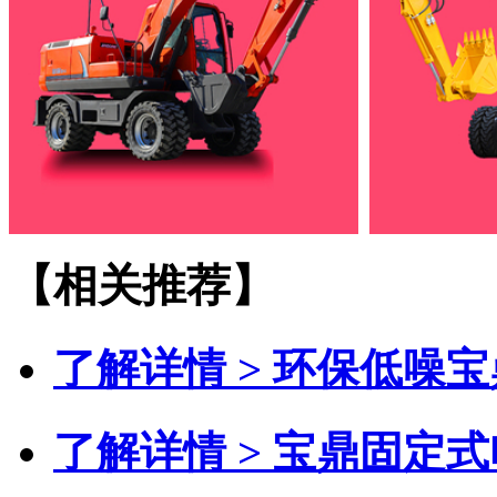
【相关推荐】
了解详情 >
环保低噪宝
了解详情 >
宝鼎固定式