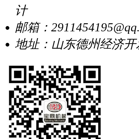
计
邮箱：2911454195@qq.
地址：山东德州经济开发