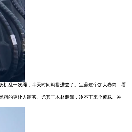
扬机乱一次绳，半天时间就搭进去了。宝鼎这个加大卷筒，看
是粗的更让人踏实。尤其干木材装卸，冷不丁来个偏载、冲