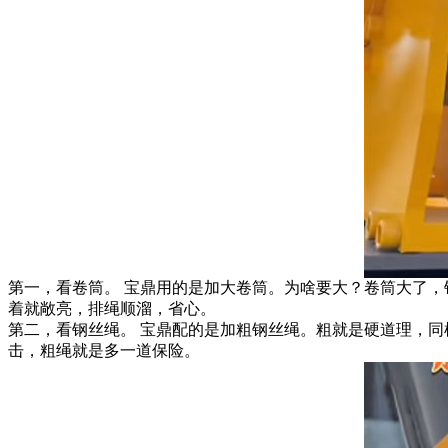
第一，看卷筒。 宝鼎用的是加大卷筒。为啥要大？卷筒大了
着就敞亮，排绳顺溜，省心。
第二，看钢丝绳。 宝鼎配的是加粗钢丝绳。粗就是硬道理，
击，粗绳就是多一道保险。