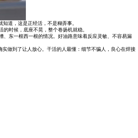
看就知道，这是正经活，不是糊弄事。
活的时候，底座不晃，整个卷扬机就稳。
糟、东一根西一根的情况。好油路意味着反应灵敏、不容易漏
确实做到了让人放心。干活的人最懂：细节不骗人，良心在焊接