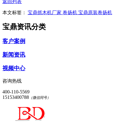
返回列表
本文标签：
宝鼎抓木机厂家
卷扬机
宝鼎原装卷扬机
宝鼎资讯分类
客户案例
新闻资讯
视频中心
咨询热线
400-110-5569
15153400788
（微信同号）