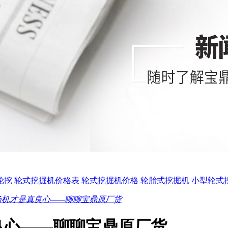
0轮挖
轮式挖掘机价格表
轮式挖掘机价格
轮胎式挖掘机
小型轮式
扬机才是真良心——聊聊宝鼎原厂货
良心——聊聊宝鼎原厂货