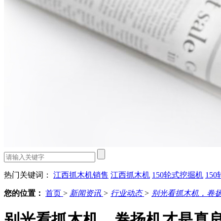
热门关键词：
江西抓木机销售
江西抓木机
150轮式挖掘机
15
您的位置：
首页
>
新闻资讯
>
行业动态
>
别光看抓木机，卷
别光看抓木机，卷扬机才是真