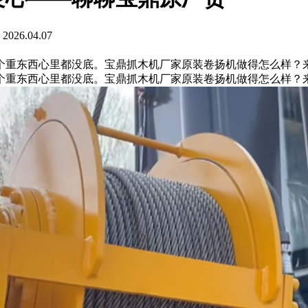
26.04.07
个重东西心里都没底。宝鼎抓木机厂家原装卷扬机做得怎么样？
个重东西心里都没底。宝鼎抓木机厂家原装卷扬机做得怎么样？