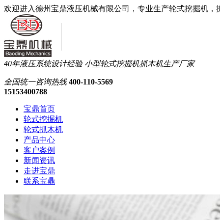
欢迎进入德州宝鼎液压机械有限公司，专业生产轮式挖掘机，
40年液压系统设计经验
小型轮式挖掘机抓木机生产厂家
全国统一
咨询热线
400-110-5569
15153400788
宝鼎首页
轮式挖掘机
轮式抓木机
产品中心
客户案例
新闻资讯
走进宝鼎
联系宝鼎