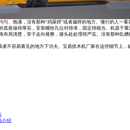
均匀、饱满，没有那种“鸡屎焊”或者漏焊的地方。懂行的人一
鼎的底座做得厚实，安装螺栓孔位对得准，固定得稳当。机器干重
油路布局清楚，管子走向规整，接头处处理得严实。没有那种乱糟
或者不容易看见的地方下功夫。宝鼎抓木机厂家在这些细节上，
品
品介绍