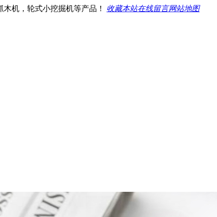
抓木机，轮式小挖掘机等产品！
收藏本站
在线留言
网站地图