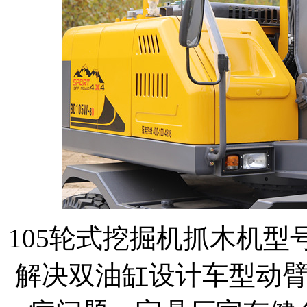
105轮式挖掘机抓木机
解决双油缸设计车型动