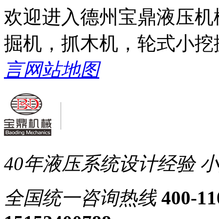
欢迎进入德州宝鼎液压机
掘机，抓木机，轮式小挖
言
网站地图
40年液压系统设计经验
小
全国统一
咨询热线
400-11