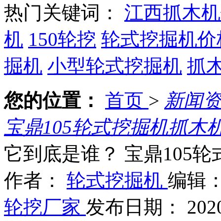
热门关键词：
江西抓木机
机
150轮挖
轮式挖掘机价
掘机
小型轮式挖掘机
抓
您的位置：
首页
>
新闻
宝鼎105轮式挖掘机抓木
它到底是谁？ 宝鼎105
作者：
轮式挖掘机
编辑
轮挖厂家
发布日期： 2020.