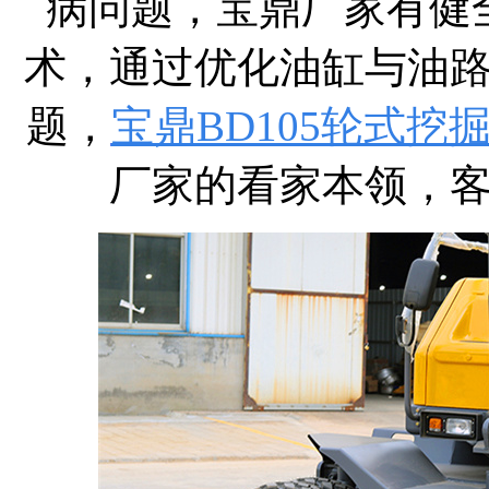
病问题，宝鼎厂家有健
术，通过优化油缸与油
题，
宝鼎BD105轮式挖
厂家的看家本领，