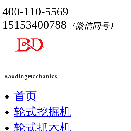
400-110-5569
15153400788
（微信同号）
首页
轮式挖掘机
轮式抓木机