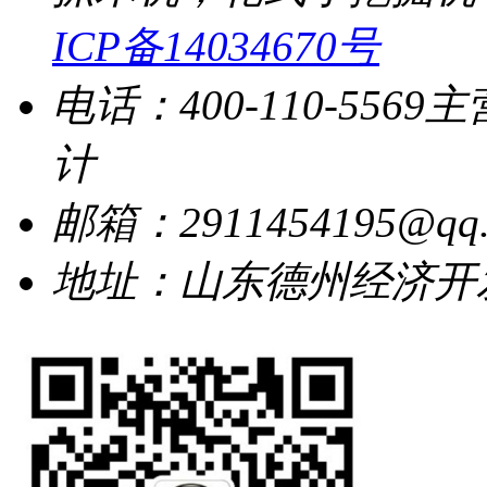
ICP备14034670号
电话：400-110-5569
主
计
邮箱：2911454195@qq.
地址：山东德州经济开发