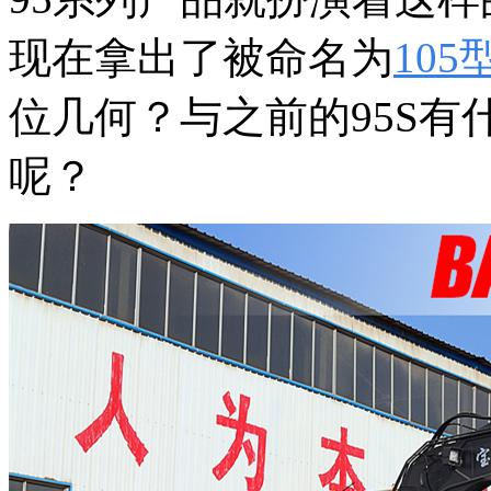
现在拿出了被命名为
105
位几何？与之前的95S
呢？