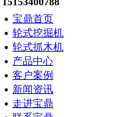
15153400788
宝鼎首页
轮式挖掘机
轮式抓木机
产品中心
客户案例
新闻资讯
走进宝鼎