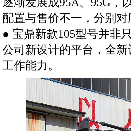
逐渐发展成95A、95G，
配置与售价不一，分别对
● 宝鼎新款105型号并
公司新设计的平台，全新
工作能力。