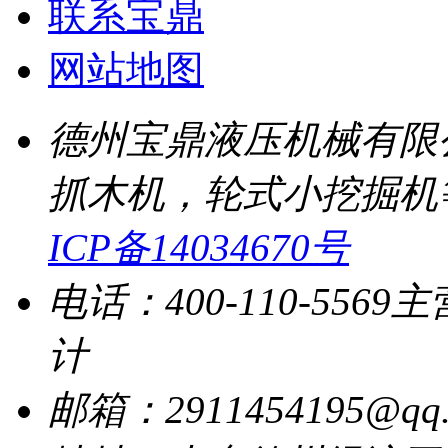
联系宝鼎
网站地图
德州宝鼎液压机械有限
抓木机，轮式小挖掘机
ICP备14034670号
电话：400-110-5569
主
计
邮箱：2911454195@qq.