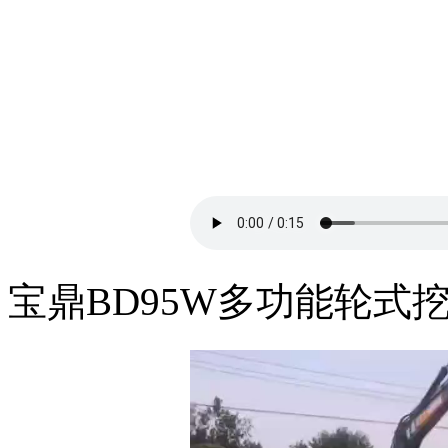
宝鼎BD95W多功能轮式