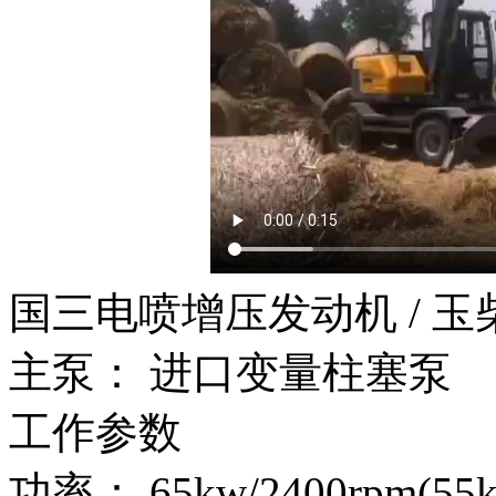
国三电喷增压发动机 / 
主泵： 进口变量柱塞泵
工作参数
功率： 65kw/2400rpm(55