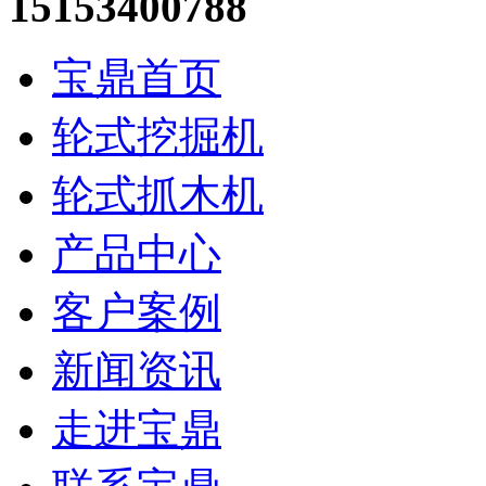
15153400788
宝鼎首页
轮式挖掘机
轮式抓木机
产品中心
客户案例
新闻资讯
走进宝鼎