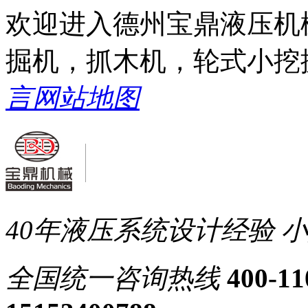
欢迎进入德州宝鼎液压机
掘机，抓木机，轮式小挖
言
网站地图
40年液压系统设计经验
小
全国统一
咨询热线
400-11