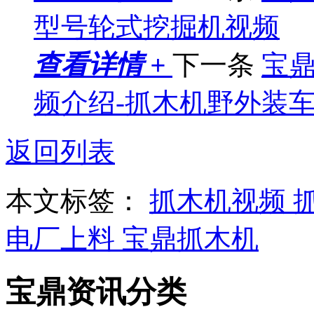
型号轮式挖掘机视频
查看详情 +
下一条
宝鼎
频介绍-抓木机野外装
返回列表
本文标签：
抓木机视频
电厂上料
宝鼎抓木机
宝鼎资讯分类