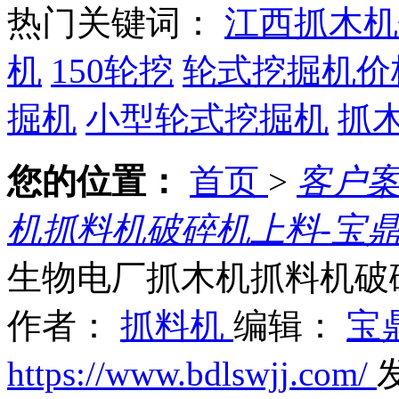
热门关键词：
江西抓木机
机
150轮挖
轮式挖掘机价
掘机
小型轮式挖掘机
抓
您的位置：
首页
>
客户
机抓料机破碎机上料-宝鼎
生物电厂抓木机抓料机破碎
作者：
抓料机
编辑：
宝
https://www.bdlswjj.com/
发