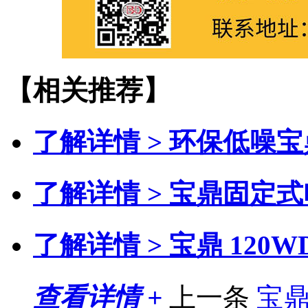
【相关推荐】
了解详情 >
环保低噪宝
了解详情 >
宝鼎固定式
了解详情 >
宝鼎 120
查看详情 +
上一条
宝鼎