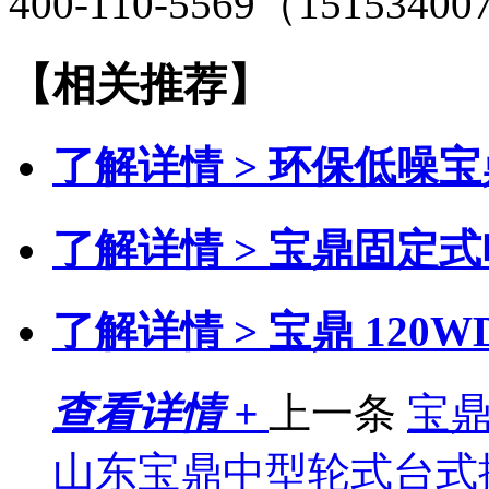
400-110-5569（151534
【相关推荐】
了解详情 >
环保低噪宝
了解详情 >
宝鼎固定式
了解详情 >
宝鼎 120
查看详情 +
上一条
宝鼎
山东宝鼎中型轮式台式