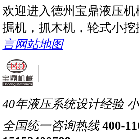
欢迎进入德州宝鼎液压机
掘机，抓木机，轮式小挖
言
网站地图
40年液压系统设计经验
小
全国统一
咨询热线
400-11