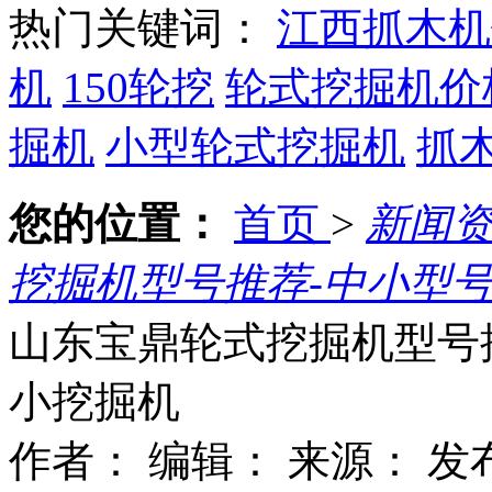
热门关键词：
江西抓木机
机
150轮挖
轮式挖掘机价
掘机
小型轮式挖掘机
抓
您的位置：
首页
>
新闻
挖掘机型号推荐-中小型号
山东宝鼎轮式挖掘机型号推
小挖掘机
作者：
编辑：
来源：
发布