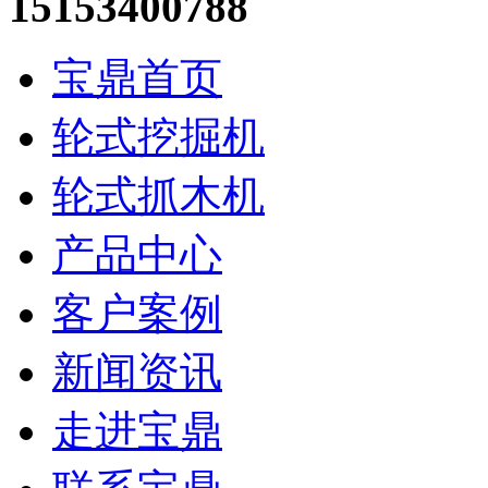
15153400788
宝鼎首页
轮式挖掘机
轮式抓木机
产品中心
客户案例
新闻资讯
走进宝鼎