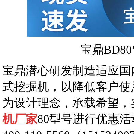
宝鼎BD8
宝鼎潜心研发制造适应国
式挖掘机，以降低客户使
为设计理念，承载希望，
机厂家
80型号进行优惠