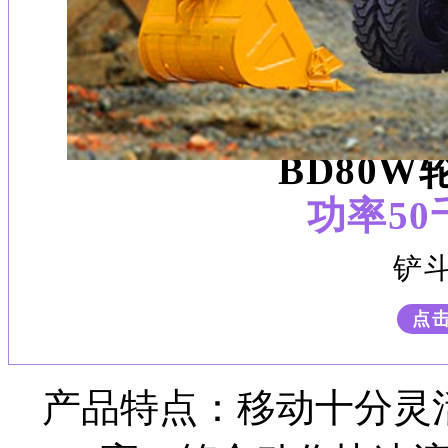
BD80
功率5
铲斗
点
产品特点：移动十分灵