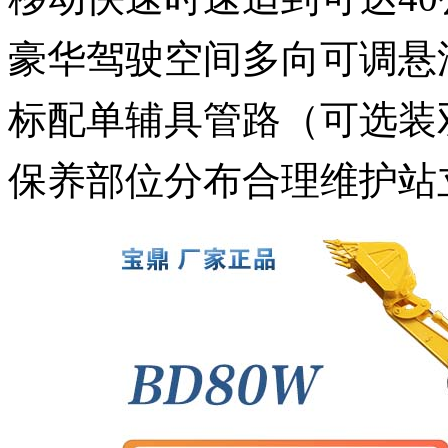
豪华驾驶空间多向可调悬
标配单辅具管路（可选装
保养部位分布合理维护站