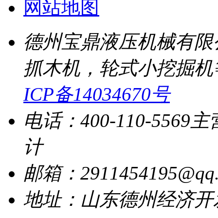
网站地图
德州宝鼎液压机械有限
抓木机，轮式小挖掘机
ICP备14034670号
电话：400-110-5569
主
计
邮箱：2911454195@qq.
地址：山东德州经济开发