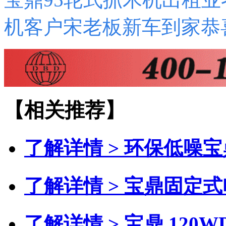
机客户宋老板新车到家恭
【相关推荐】
了解详情 >
环保低噪宝
了解详情 >
宝鼎固定式
了解详情 >
宝鼎 120