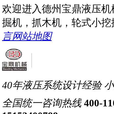
欢迎进入德州宝鼎液压机
掘机，抓木机，轮式小挖
言
网站地图
40年液压系统设计经验
小
全国统一
咨询热线
400-11