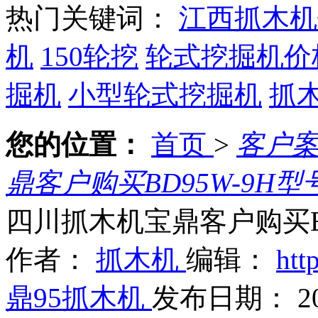
热门关键词：
江西抓木机
机
150轮挖
轮式挖掘机价
掘机
小型轮式挖掘机
抓
您的位置：
首页
>
客户
鼎客户购买BD95W-9H
四川抓木机宝鼎客户购买B
作者：
抓木机
编辑：
htt
鼎95抓木机
发布日期： 202