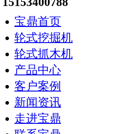
15153400788
宝鼎首页
轮式挖掘机
轮式抓木机
产品中心
客户案例
新闻资讯
走进宝鼎