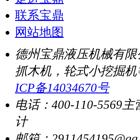
联系宝鼎
网站地图
德州宝鼎液压机械有限
抓木机，轮式小挖掘机
ICP备14034670号
电话：400-110-5569
主
计
邮箱：2911454195@qq.