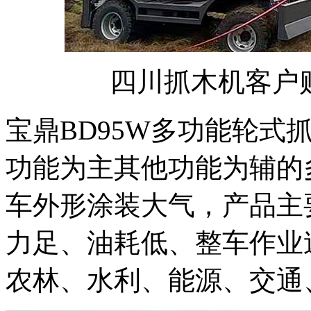
四川抓木机客户
宝鼎BD95W多功能轮式
功能为主其他功能为辅的
车外形涂装大气，产品主
力足、油耗低、整车作业
农林、水利、能源、交通