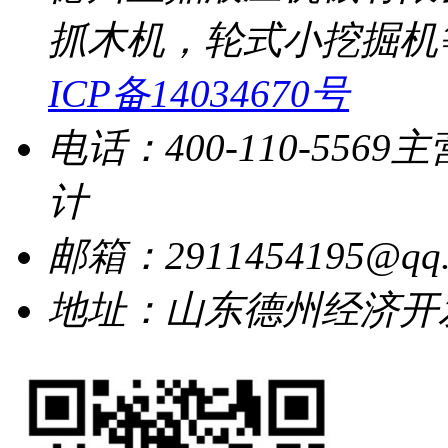
抓木机，轮式小挖掘机
ICP备14034670号
电话：400-110-5569
主
计
邮箱：2911454195@qq.
地址：山东德州经济开发