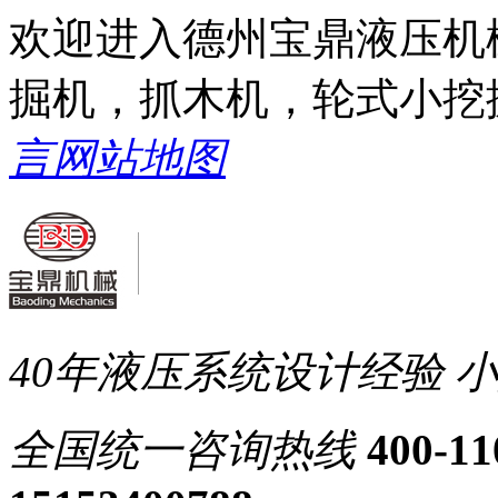
欢迎进入德州宝鼎液压机
掘机，抓木机，轮式小挖
言
网站地图
40年液压系统设计经验
小
全国统一
咨询热线
400-11