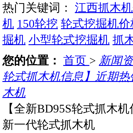
热门关键词：
江西抓木机
机
150轮挖
轮式挖掘机价
掘机
小型轮式挖掘机
抓
您的位置：
首页
>
新闻
轮式抓木机信息】近期热销
木机
【全新BD95S轮式抓木机
新一代轮式抓木机