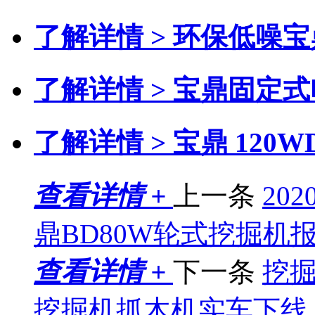
了解详情 >
环保低噪宝
了解详情 >
宝鼎固定式
了解详情 >
宝鼎 120
查看详情 +
上一条
20
鼎BD80W轮式挖掘机
查看详情 +
下一条
挖掘
挖掘机抓木机实车下线