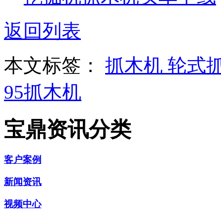
返回列表
本文标签：
抓木机
轮式
95抓木机
宝鼎资讯分类
客户案例
新闻资讯
视频中心