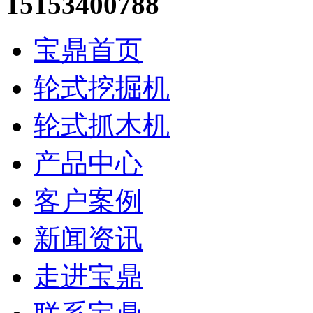
15153400788
宝鼎首页
轮式挖掘机
轮式抓木机
产品中心
客户案例
新闻资讯
走进宝鼎