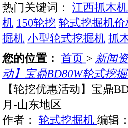
热门关键词：
江西抓木机
机
150轮挖
轮式挖掘机价
掘机
小型轮式挖掘机
抓
您的位置：
首页
>
新闻
动】宝鼎BD80W轮式挖
【轮挖优惠活动】宝鼎BD
月-山东地区
作者：
轮式挖掘机
编辑