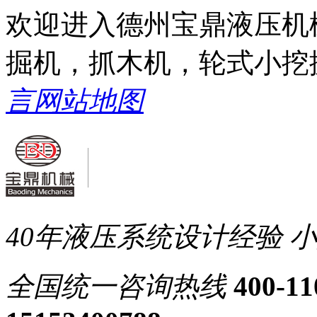
欢迎进入德州宝鼎液压机
掘机，抓木机，轮式小挖
言
网站地图
40年液压系统设计经验
小
全国统一
咨询热线
400-11