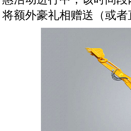
将额外豪礼相赠送（或者