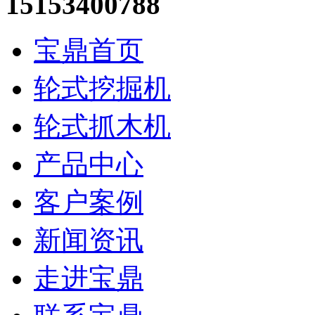
15153400788
宝鼎首页
轮式挖掘机
轮式抓木机
产品中心
客户案例
新闻资讯
走进宝鼎