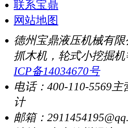
联系宝鼎
网站地图
德州宝鼎液压机械有限
抓木机，轮式小挖掘机
ICP备14034670号
电话：400-110-5569
主
计
邮箱：2911454195@qq.