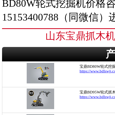
BD80W轮式挖掘机价格咨询
15153400788（同微信
山东宝鼎抓木机厂家：h
宝鼎BD80W轮式挖
https://www.bdlswjj
宝鼎BD95W轮式抓
https://www.bdlswjj