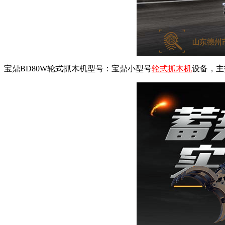
宝鼎BD80W轮式抓木机型号：宝鼎小型号
轮式抓木机
设备，主