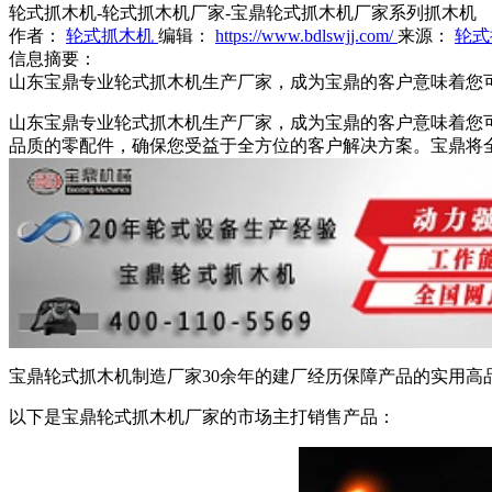
轮式抓木机-轮式抓木机厂家-宝鼎轮式抓木机厂家系列抓木机
作者：
轮式抓木机
编辑：
https://www.bdlswjj.com/
来源：
轮式
信息摘要：
山东宝鼎专业轮式抓木机生产厂家，成为宝鼎的客户意味着您
山东宝鼎专业轮式抓木机生产厂家，成为宝鼎的客户意味着您
品质的零配件，确保您受益于全方位的客户解决方案。宝鼎将
宝鼎轮式抓木机制造厂家30余年的建厂经历保障产品的实用高
以下是宝鼎轮式抓木机厂家的市场主打销售产品：