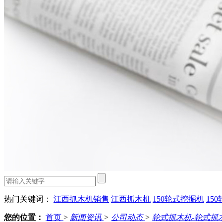
热门关键词：
江西抓木机销售
江西抓木机
150轮式挖掘机
15
您的位置：
首页
>
新闻资讯
>
公司动态
>
轮式抓木机-轮式抓