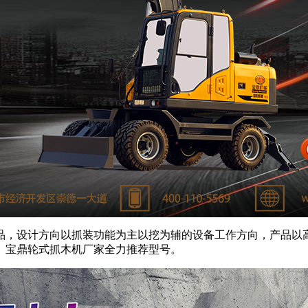
产品，设计方向以抓装功能为主以挖为辅的设备工作方向，产品以
。宝鼎轮式抓木机厂家全力推荐型号。