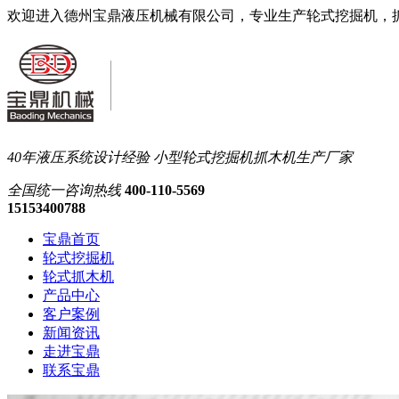
欢迎进入德州宝鼎液压机械有限公司，专业生产轮式挖掘机，
40年液压系统设计经验
小型轮式挖掘机抓木机生产厂家
全国统一
咨询热线
400-110-5569
15153400788
宝鼎首页
轮式挖掘机
轮式抓木机
产品中心
客户案例
新闻资讯
走进宝鼎
联系宝鼎