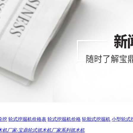
0轮挖
轮式挖掘机价格表
轮式挖掘机价格
轮胎式挖掘机
小型轮式
木机厂家-宝鼎轮式抓木机厂家系列抓木机