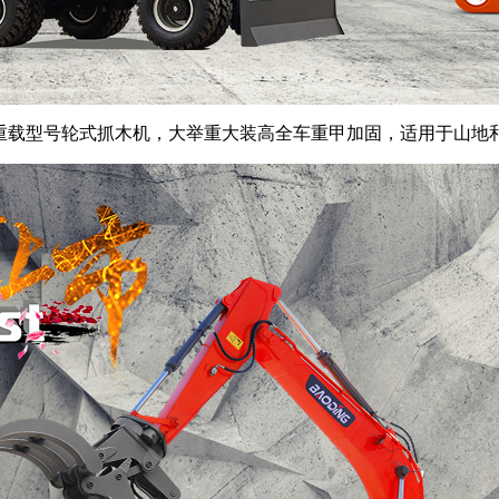
用重载型号轮式抓木机，大举重大装高全车重甲加固，适用于山地