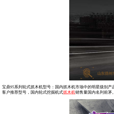
宝鼎95系列轮式抓木机型号：国内抓木机市场中的明星级别
客户推荐型号，国内轮式挖掘机式
抓木机
销售量国内名列前茅