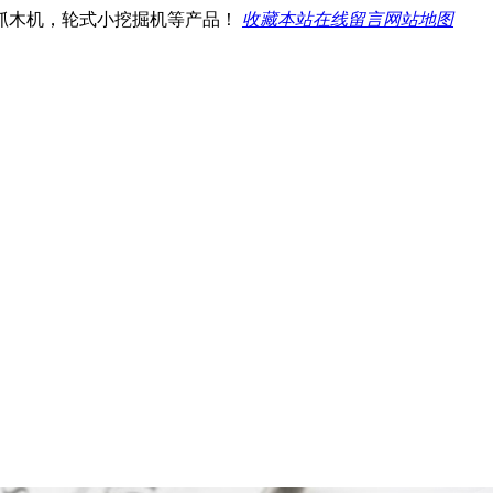
抓木机，轮式小挖掘机等产品！
收藏本站
在线留言
网站地图