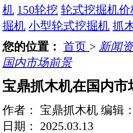
机
150轮挖
轮式挖掘机价
掘机
小型轮式挖掘机
抓
您的位置：
首页
>
新闻
国内市场前景
宝鼎抓木机在国内市
作者： 宝鼎抓木机
编辑
日期： 2025.03.13