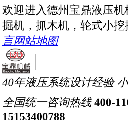
欢迎进入德州宝鼎液压机
掘机，抓木机，轮式小挖
言
网站地图
40年液压系统设计经验
小
全国统一
咨询热线
400-11
15153400788