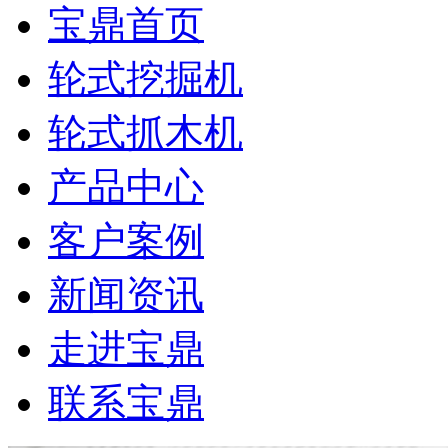
宝鼎首页
轮式挖掘机
轮式抓木机
产品中心
客户案例
新闻资讯
走进宝鼎
联系宝鼎