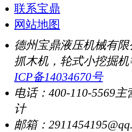
联系宝鼎
网站地图
德州宝鼎液压机械有限
抓木机，轮式小挖掘机
ICP备14034670号
电话：400-110-5569
主
计
邮箱：2911454195@qq.