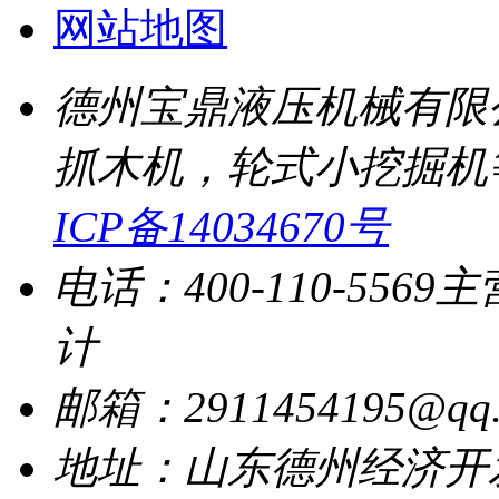
网站地图
德州宝鼎液压机械有限
抓木机，轮式小挖掘机
ICP备14034670号
电话：400-110-5569
主
计
邮箱：2911454195@qq.
地址：山东德州经济开发