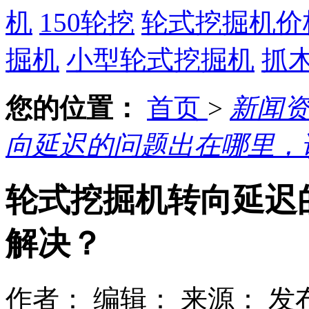
机
150轮挖
轮式挖掘机价
掘机
小型轮式挖掘机
抓
您的位置：
首页
>
新闻
向延迟的问题出在哪里，
轮式挖掘机转向延迟
解决？
作者：
编辑：
来源：
发布