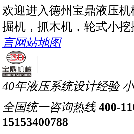
欢迎进入德州宝鼎液压机
掘机，抓木机，轮式小挖
言
网站地图
40年液压系统设计经验
小
全国统一
咨询热线
400-11
15153400788