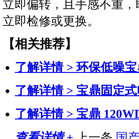
立即偏转，且手感不重，
立即检修或更换。
【相关推荐】
了解详情 >
环保低噪宝
了解详情 >
宝鼎固定式
了解详情 >
宝鼎 120
查看详情 +
上一条
国