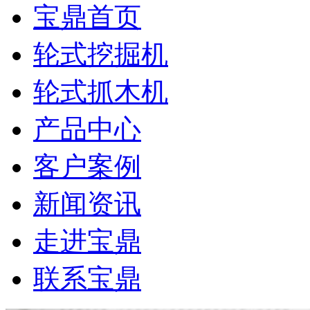
宝鼎首页
轮式挖掘机
轮式抓木机
产品中心
客户案例
新闻资讯
走进宝鼎
联系宝鼎