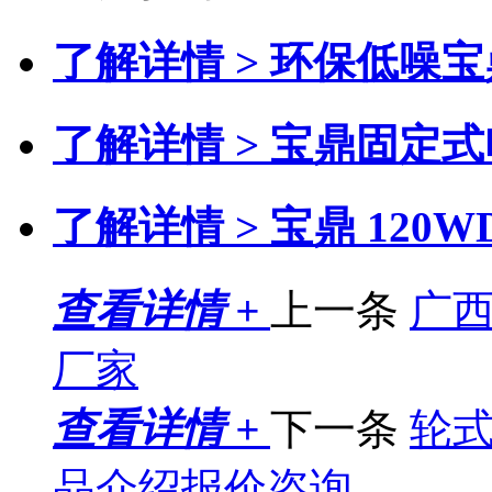
了解详情 >
环保低噪宝
了解详情 >
宝鼎固定式
了解详情 >
宝鼎 120
查看详情 +
上一条
广西
厂家
查看详情 +
下一条
轮式
品介绍报价咨询