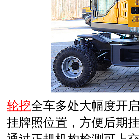
轮挖
全车多处大幅度开
挂牌照位置，方便后期挂