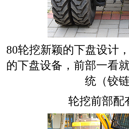
80轮挖新颖的下盘设计
的下盘设备，前部一看
统（铰
轮挖前部配