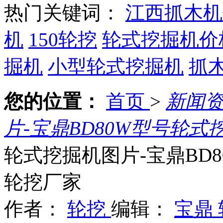
热门关键词：
江西抓木机
机
150轮挖
轮式挖掘机价
掘机
小型轮式挖掘机
抓
您的位置：
首页
>
新闻
片-宝鼎BD80W型号轮
轮式挖掘机图片-宝鼎BD
轮挖厂家
作者：
轮挖
编辑：
宝鼎