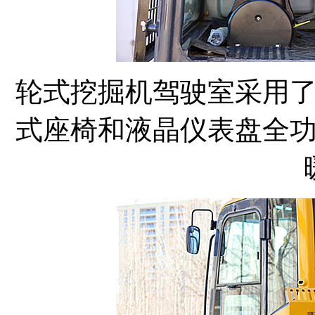
轮式挖掘机驾驶室采用
式座椅和液晶仪表盘全