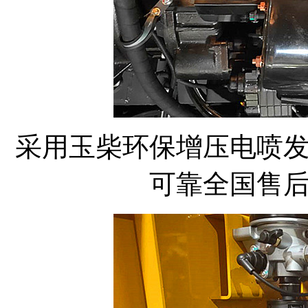
采用玉柴环保增压电喷
可靠全国售