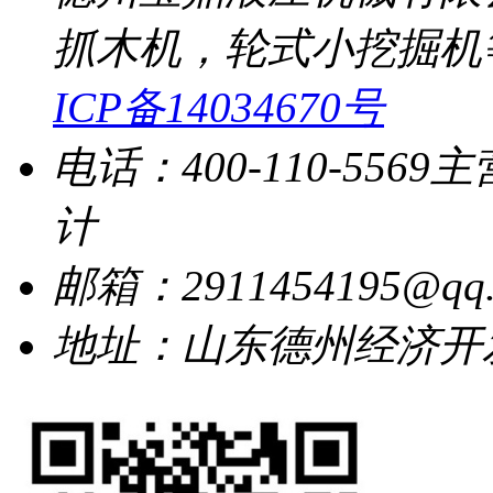
抓木机，轮式小挖掘机
ICP备14034670号
电话：400-110-5569
主
计
邮箱：2911454195@qq.
地址：山东德州经济开发