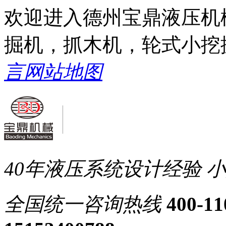
欢迎进入德州宝鼎液压机
掘机，抓木机，轮式小挖
言
网站地图
40年液压系统设计经验
小
全国统一
咨询热线
400-11