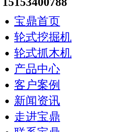
15153400788
宝鼎首页
轮式挖掘机
轮式抓木机
产品中心
客户案例
新闻资讯
走进宝鼎