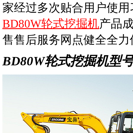
家经过多次贴合用户使用
BD80W轮式挖掘机
产品
售售后服务网点健全全力
BD80W轮式挖掘机型