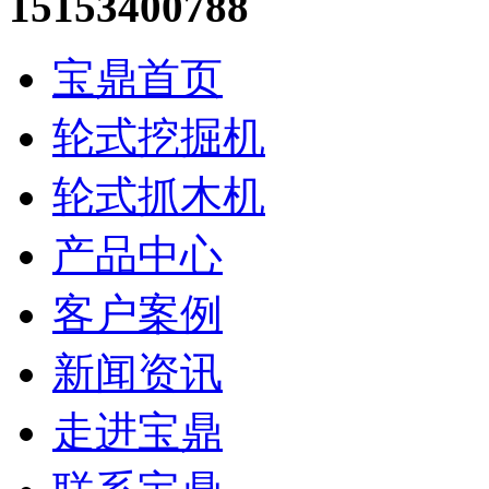
15153400788
宝鼎首页
轮式挖掘机
轮式抓木机
产品中心
客户案例
新闻资讯
走进宝鼎