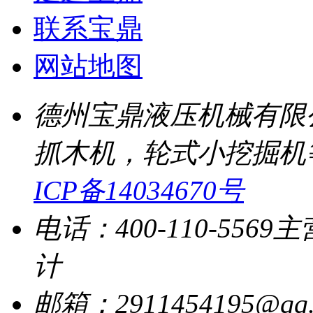
联系宝鼎
网站地图
德州宝鼎液压机械有限
抓木机，轮式小挖掘机
ICP备14034670号
电话：400-110-5569
主
计
邮箱：2911454195@qq.