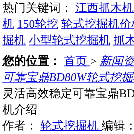
热门关键词：
江西抓木机
机
150轮挖
轮式挖掘机价
掘机
小型轮式挖掘机
抓
您的位置：
首页
>
新闻
可靠宝鼎BD80W轮式挖
灵活高效稳定可靠宝鼎BD
机介绍
作者：
轮式挖掘机
编辑