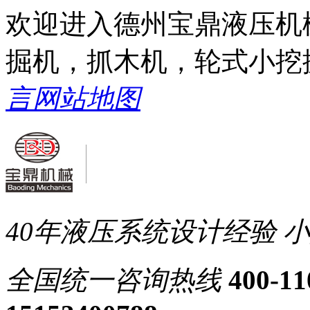
欢迎进入德州宝鼎液压机
掘机，抓木机，轮式小挖
言
网站地图
40年液压系统设计经验
小
全国统一
咨询热线
400-11