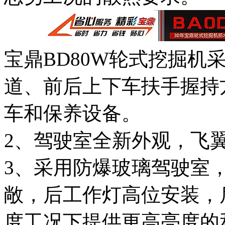
宝鼎BD80W轮式挖掘机
道、前后上下车扶手握持
车和保养设备。
2、驾驶室全新外观，飞
3、采用防爆玻璃驾驶室
敞，后工作灯高位安装，
度工况下提供更高亮度的