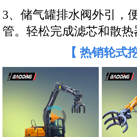
3、储气罐排水阀外引，
管。轻松完成滤芯和散热
【 热销轮式