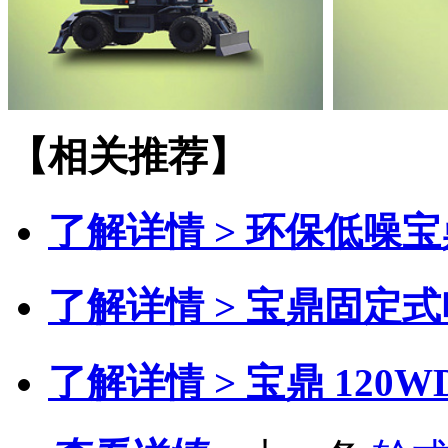
【相关推荐】
了解详情 >
环保低噪宝
了解详情 >
宝鼎固定式
了解详情 >
宝鼎 120