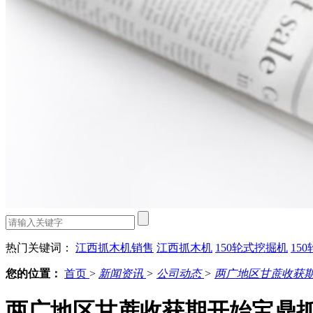
热门关键词：
江西抓木机销售
江西抓木机
150轮式挖掘机
15
您的位置：
首页
>
新闻资讯
>
公司动态
>
两广地区甘蔗收获
两广地区甘蔗收获期开始宝鼎