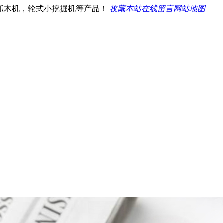
抓木机，轮式小挖掘机等产品！
收藏本站
在线留言
网站地图