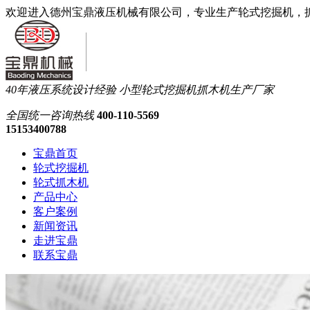
欢迎进入德州宝鼎液压机械有限公司，专业生产轮式挖掘机，
40年液压系统设计经验
小型轮式挖掘机抓木机生产厂家
全国统一
咨询热线
400-110-5569
15153400788
宝鼎首页
轮式挖掘机
轮式抓木机
产品中心
客户案例
新闻资讯
走进宝鼎
联系宝鼎