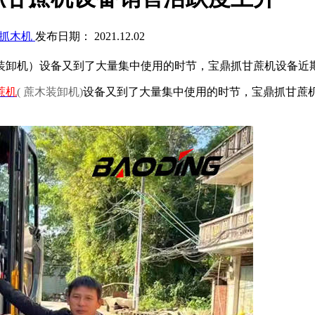
抓木机
发布日期： 2021.12.02
装卸机）设备又到了大量集中使用的时节，宝鼎抓甘蔗机设备近
蔗机
(
蔗木装卸机)
设备又到了大量集中使用的时节，宝鼎抓甘蔗