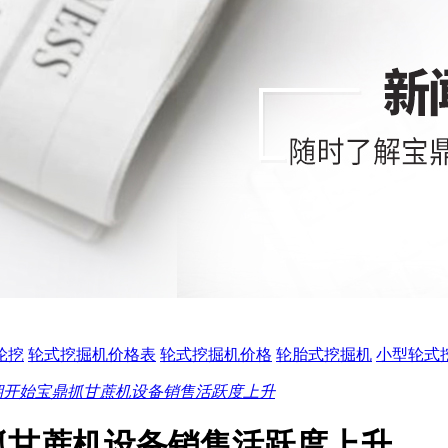
0轮挖
轮式挖掘机价格表
轮式挖掘机价格
轮胎式挖掘机
小型轮式
期开始宝鼎抓甘蔗机设备销售活跃度上升
抓甘蔗机设备销售活跃度上升