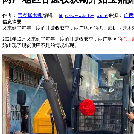
作者：
宝鼎抓木机
编辑：
https://www.bdlswjj.com/
来源：
广西
信息摘要：
又来到了每年一度的甘蔗收获季，两广地区的抓甘蔗机（蔗木
2021年12月又来到了每年一度的甘蔗收获季，两广地区的
抓甘
始出现了现货供应不足的情况出现。