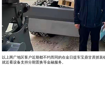
以上两广地区客户近期都不约而同的在金日提车宝鼎甘蔗抓装
就近看设备支持分期置换等金融服务。