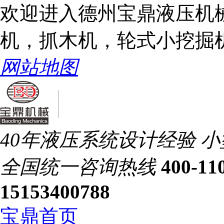
欢迎进入德州宝鼎液压机
机，抓木机，轮式小挖掘
网站地图
40年液压系统设计经验
小
全国统一
咨询热线
400-11
15153400788
宝鼎首页