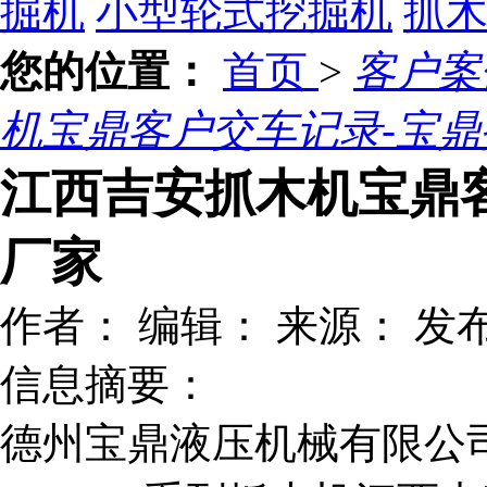
掘机
小型轮式挖掘机
抓
您的位置：
首页
>
客户
机宝鼎客户交车记录-宝
江西吉安抓木机宝鼎
厂家
作者：
编辑：
来源：
发布
信息摘要：
德州宝鼎液压机械有限公