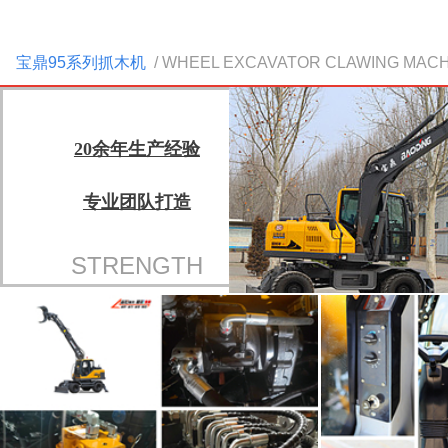
宝鼎95系列抓木机
/ WHEEL EXCAVATOR CLAWING MAC
20余年生产经验
专业团队打造
STRENGTH
队