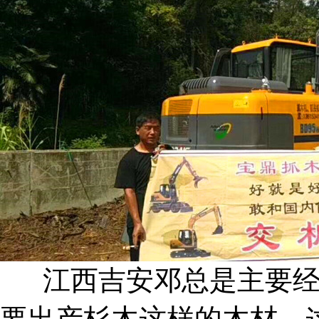
江西吉安邓总是主要经
要出产杉木这样的木材，