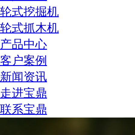
轮式挖掘机
轮式抓木机
产品中心
客户案例
新闻资讯
走进宝鼎
联系宝鼎