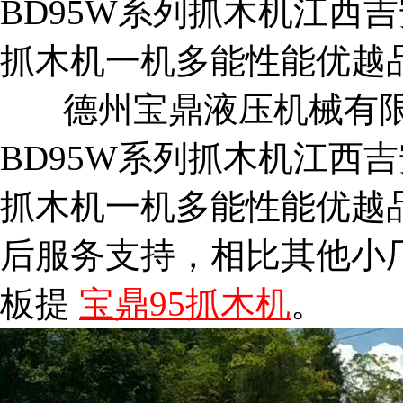
BD95W系列抓木机江西
抓木机一机多能性能优越
德州宝鼎液压机械有
BD95W系列抓木机江西
抓木机一机多能性能优越
后服务支持，相比其他小
板提
宝鼎95抓木机
。