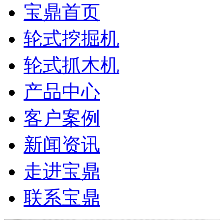
宝鼎首页
轮式挖掘机
轮式抓木机
产品中心
客户案例
新闻资讯
走进宝鼎
联系宝鼎