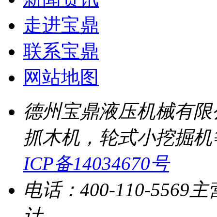
走进宝鼎
联系宝鼎
网站地图
德州宝鼎液压机械有限
抓木机，轮式小挖掘机
ICP备14034670号
电话：400-110-5569
主
计