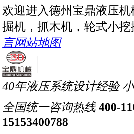
欢迎进入德州宝鼎液压机
掘机，抓木机，轮式小挖
言
网站地图
40年液压系统设计经验
小
全国统一
咨询热线
400-11
15153400788