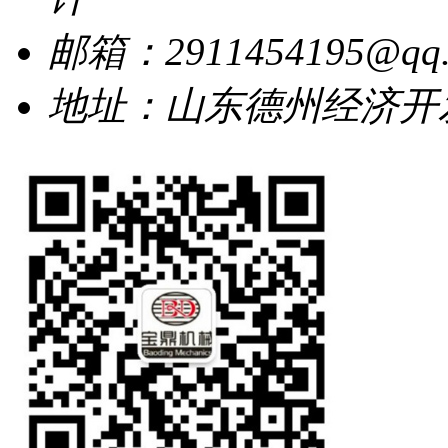
邮箱：2911454195@qq.
地址：山东德州经济开发