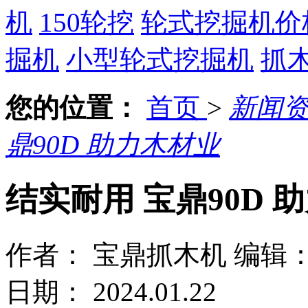
机
150轮挖
轮式挖掘机价
掘机
小型轮式挖掘机
抓
您的位置：
首页
>
新闻
鼎90D 助力木材业
结实耐用 宝鼎90D 
作者： 宝鼎抓木机
编辑
日期： 2024.01.22