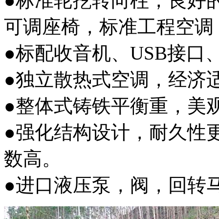
●标准轮挖转向柱，良好
可调座椅，标准工程空调
●标配收音机、USB接口
●独立散热式空调，经济
●整体式铸铁平衡重，美
●强化结构设计，耐久性
数高。
●进口液压泵，阀，回转