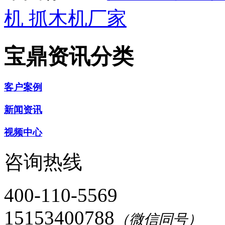
机
抓木机厂家
宝鼎资讯分类
客户案例
新闻资讯
视频中心
咨询热线
400-110-5569
15153400788
（微信同号）