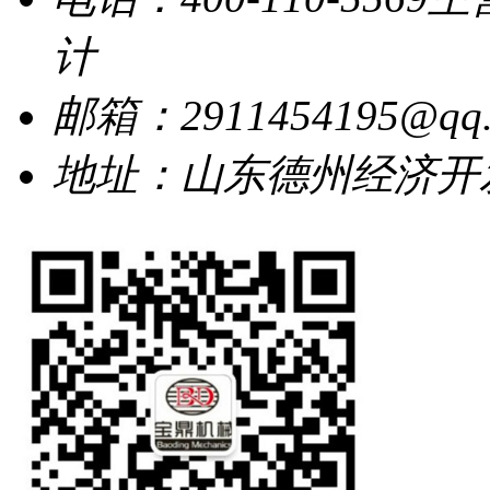
计
邮箱：2911454195@qq.
地址：山东德州经济开发