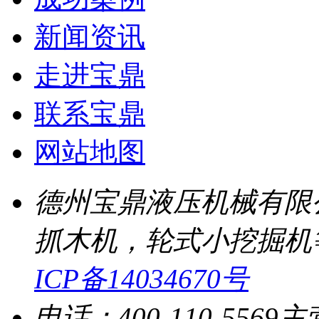
新闻资讯
走进宝鼎
联系宝鼎
网站地图
德州宝鼎液压机械有限
抓木机，轮式小挖掘机
ICP备14034670号
电话：400-110-5569
主