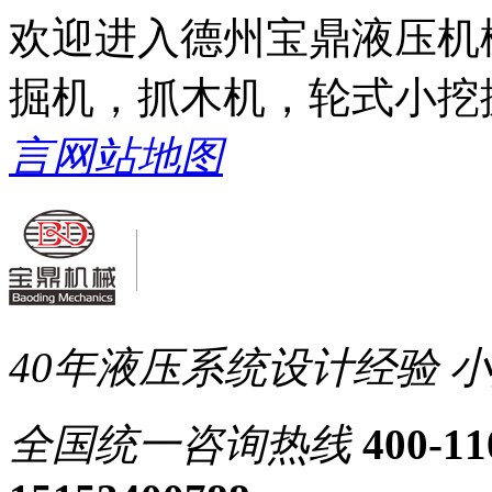
欢迎进入德州宝鼎液压机
掘机，抓木机，轮式小挖
言
网站地图
40年液压系统设计经验
小
全国统一
咨询热线
400-11