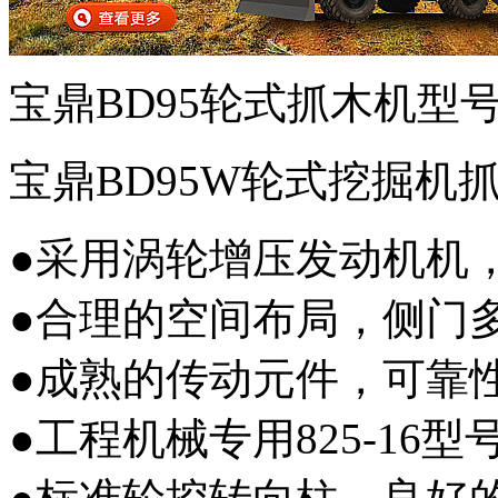
宝鼎BD95轮式抓木机型
宝鼎BD95W轮式挖掘机
●采用涡轮增压发动机机
●合理的空间布局，侧门
●成熟的传动元件，可靠
●工程机械专用825-16