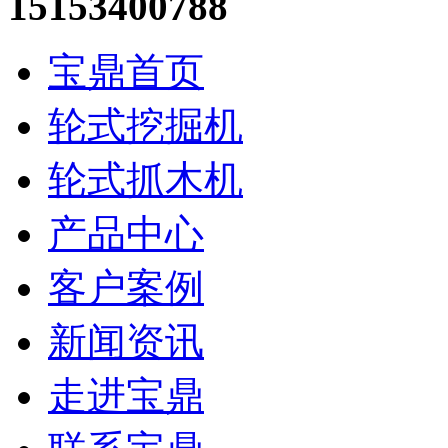
15153400788
宝鼎首页
轮式挖掘机
轮式抓木机
产品中心
客户案例
新闻资讯
走进宝鼎