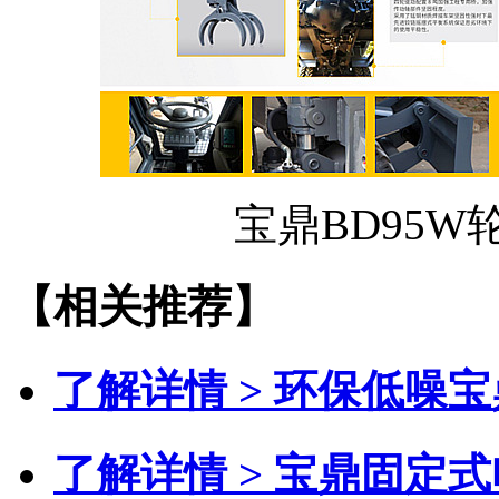
宝鼎BD95
【相关推荐】
了解详情 >
环保低噪宝
了解详情 >
宝鼎固定式