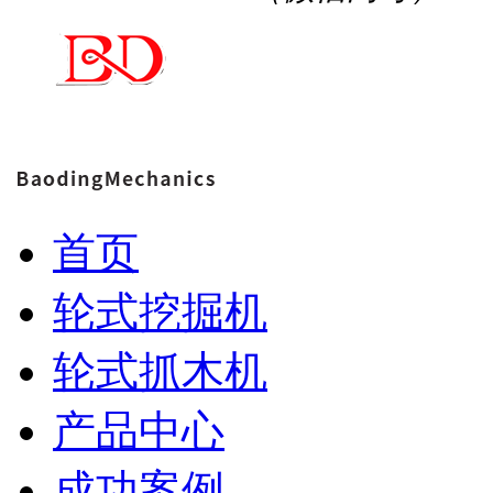
首页
轮式挖掘机
轮式抓木机
产品中心
成功案例