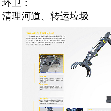
环卫：
清理河道、转运垃圾