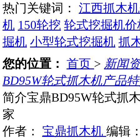
热门关键词：
江西抓木机
机
150轮挖
轮式挖掘机价
掘机
小型轮式挖掘机
抓
您的位置：
首页
>
新闻
BD95W轮式抓木机产品
简介宝鼎BD95W轮式抓
家
作者：
宝鼎抓木机
编辑