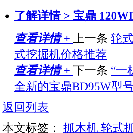
了解详情 >
宝鼎 120
查看详情 +
上一条
轮式
式挖掘机价格推荐
查看详情 +
下一条
“一
全新的宝鼎BD95W型
返回列表
本文标签：
抓木机
轮式