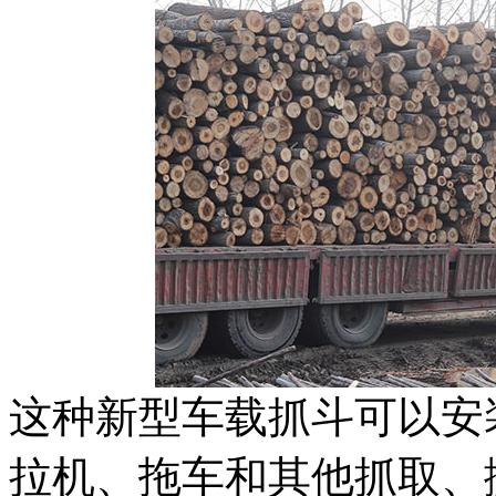
这种新型车载抓斗可以安
拉机、拖车和其他抓取、