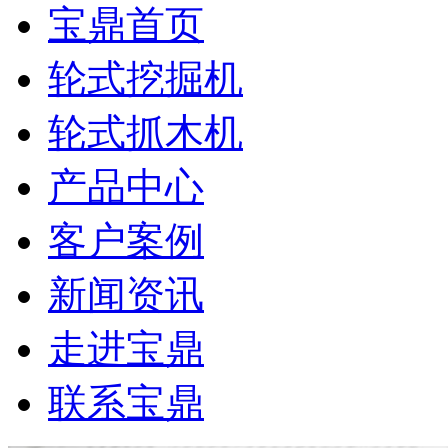
宝鼎首页
轮式挖掘机
轮式抓木机
产品中心
客户案例
新闻资讯
走进宝鼎
联系宝鼎