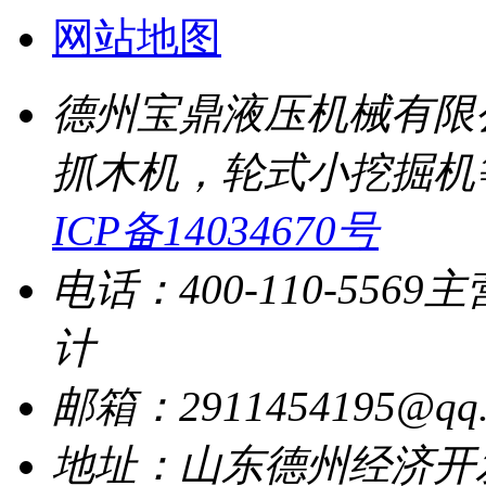
网站地图
德州宝鼎液压机械有限
抓木机，轮式小挖掘机
ICP备14034670号
电话：400-110-5569
主
计
邮箱：2911454195@qq.
地址：山东德州经济开发