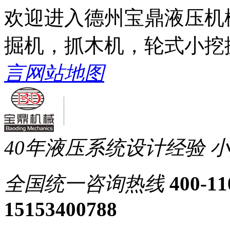
欢迎进入德州宝鼎液压机
掘机，抓木机，轮式小挖
言
网站地图
40年液压系统设计经验
小
全国统一
咨询热线
400-11
15153400788