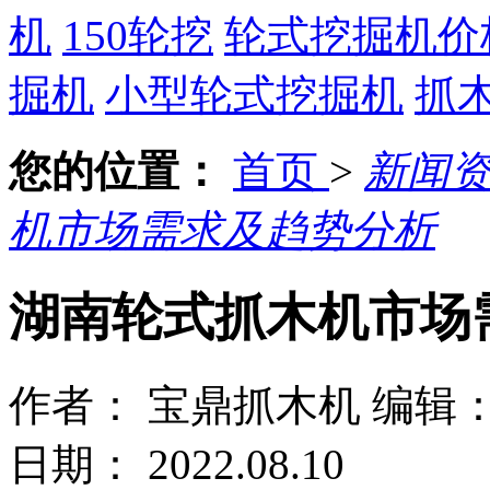
机
150轮挖
轮式挖掘机价
掘机
小型轮式挖掘机
抓
您的位置：
首页
>
新闻
机市场需求及趋势分析
湖南轮式抓木机市场
作者： 宝鼎抓木机
编辑
日期： 2022.08.10