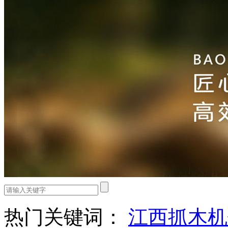
热门关键词：
江西抓木机