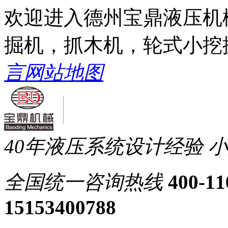
欢迎进入德州宝鼎液压机
掘机，抓木机，轮式小挖
言
网站地图
40年液压系统设计经验
小
全国统一
咨询热线
400-11
15153400788