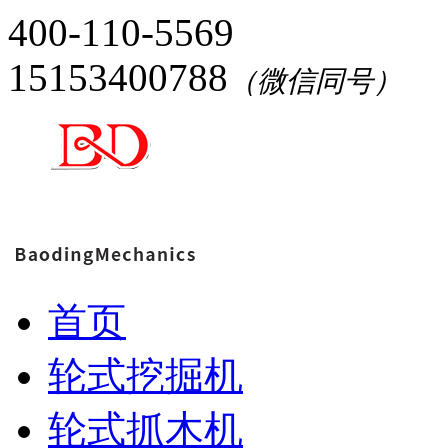
400-110-5569
15153400788
（微信同号）
首页
轮式挖掘机
轮式抓木机