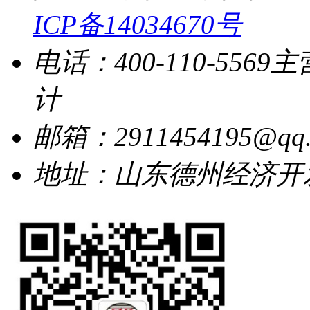
ICP备14034670号
电话：400-110-5569
主
计
邮箱：2911454195@qq.
地址：山东德州经济开发