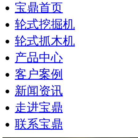
宝鼎首页
轮式挖掘机
轮式抓木机
产品中心
客户案例
新闻资讯
走进宝鼎
联系宝鼎