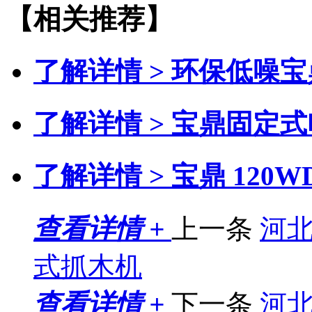
【相关推荐】
了解详情 >
环保低噪宝
了解详情 >
宝鼎固定式
了解详情 >
宝鼎 120
查看详情 +
上一条
河北
式抓木机
查看详情 +
下一条
河