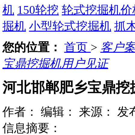
机
150轮挖
轮式挖掘机价
掘机
小型轮式挖掘机
抓
您的位置：
首页
>
客户
宝鼎挖掘机用户见证
河北邯郸肥乡宝鼎挖
作者：
编辑：
来源：
发布
信息摘要：