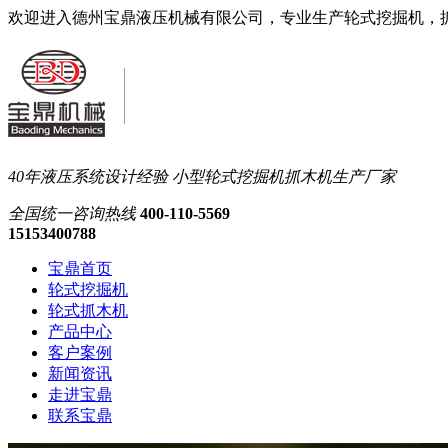
欢迎进入德州宝鼎液压机械有限公司，专业生产轮式挖掘机，
40年液压系统设计经验
小型轮式挖掘机抓木机生产厂家
全国统一
咨询热线
400-110-5569
15153400788
宝鼎首页
轮式挖掘机
轮式抓木机
产品中心
客户案例
新闻资讯
走进宝鼎
联系宝鼎