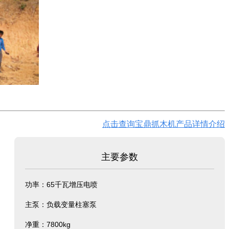
点击查询宝鼎抓木机产品详情介绍
主要参数
功率：65千瓦增压电喷
主泵：负载变量柱塞泵
净重：7800kg