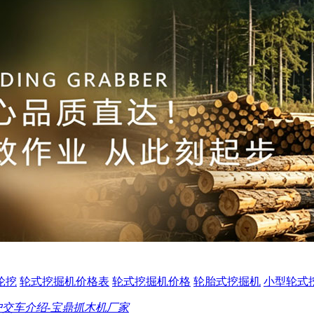
0轮挖
轮式挖掘机价格表
轮式挖掘机价格
轮胎式挖掘机
小型轮式
交车介绍-宝鼎抓木机厂家