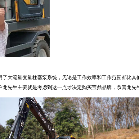
用了大流量变量柱塞泵系统，无论是工作效率和工作范围都比其
龙先生主要就是考虑到这一点才决定购买宝鼎品牌，恭喜龙先生