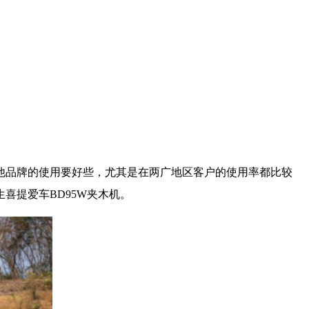
他品牌的使用要好些，尤其是在两广地区客户的使用率都比较
喜提爱车BD95W夹木机。