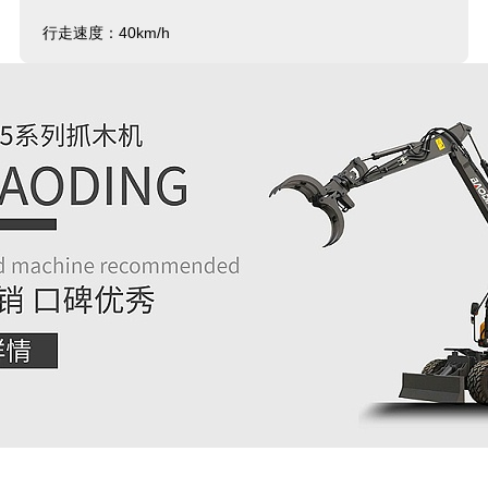
行走速度：40km/h