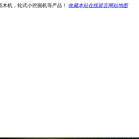
抓木机，轮式小挖掘机等产品！
收藏本站
在线留言
网站地图