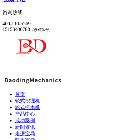
咨询热线
400-110-5569
15153400788
（微信同号）
首页
轮式挖掘机
轮式抓木机
产品中心
成功案例
新闻资讯
走进宝鼎