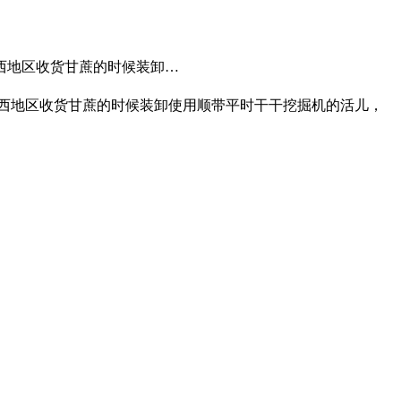
广西地区收货甘蔗的时候装卸…
广西地区收货甘蔗的时候装卸使用顺带平时干干挖掘机的活儿，