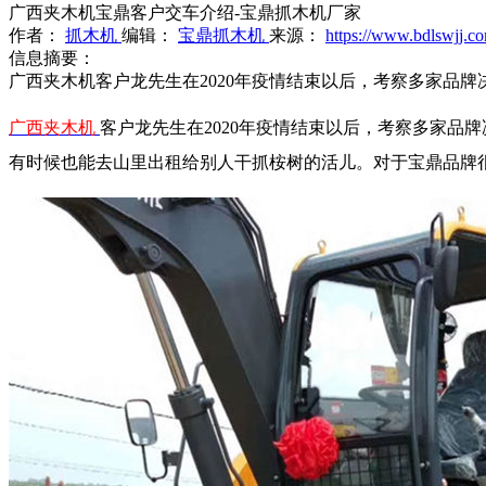
广西夹木机宝鼎客户交车介绍-宝鼎抓木机厂家
作者：
抓木机
编辑：
宝鼎抓木机
来源：
https://www.bdlswjj.c
信息摘要：
广西夹木机客户龙先生在2020年疫情结束以后，考察多家品
广西夹木机
客户龙先生在2020年疫情结束以后，考察多家品
有时候也能去山里出租给别人干抓桉树的活儿。对于宝鼎品牌