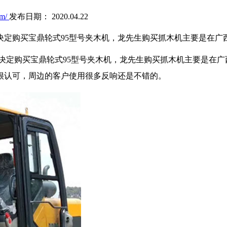
om/
发布日期： 2020.04.22
牌决定购买宝鼎轮式95型号夹木机，龙先生购买抓木机主要是在
牌决定购买宝鼎轮式95型号夹木机，龙先生购买抓木机主要是在
很认可，周边的客户使用很多反响还是不错的
。