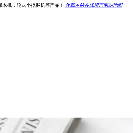
抓木机，轮式小挖掘机等产品！
收藏本站
在线留言
网站地图