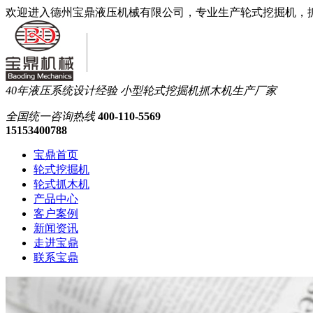
欢迎进入德州宝鼎液压机械有限公司，专业生产轮式挖掘机，
40年液压系统设计经验
小型轮式挖掘机抓木机生产厂家
全国统一
咨询热线
400-110-5569
15153400788
宝鼎首页
轮式挖掘机
轮式抓木机
产品中心
客户案例
新闻资讯
走进宝鼎
联系宝鼎