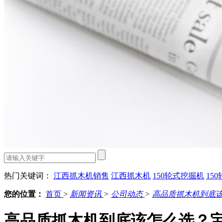
热门关键词：
江西抓木机销售
江西抓木机
150轮式挖掘机
15
您的位置：
首页
>
新闻资讯
>
公司动态
>
高品质抓木机到底
高品质抓木机到底该怎么选？