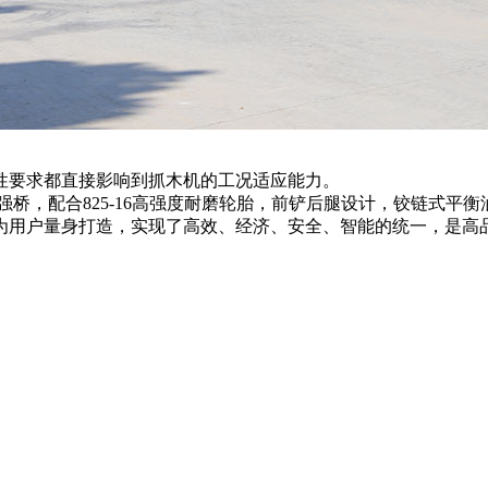
性要求都直接影响到抓木机的工况适应能力。
桥，配合825-16高强度耐磨轮胎，前铲后腿设计，铰链式平
了为用户量身打造，实现了高效、经济、安全、智能的统一，是高