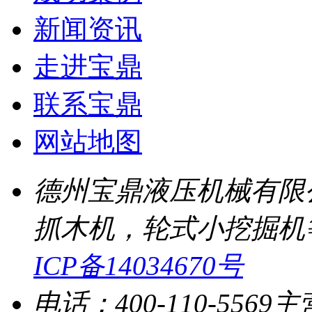
新闻资讯
走进宝鼎
联系宝鼎
网站地图
德州宝鼎液压机械有限
抓木机，轮式小挖掘机
ICP备14034670号
电话：400-110-5569
主