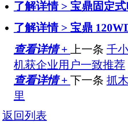
了解详情 >
宝鼎固定式
了解详情 >
宝鼎 120
查看详情 +
上一条
千小
机获企业用户一致推荐
查看详情 +
下一条
抓
里
返回列表