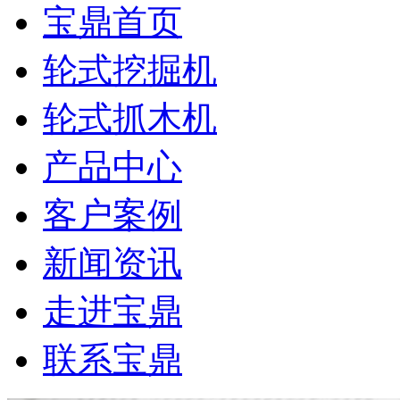
宝鼎首页
轮式挖掘机
轮式抓木机
产品中心
客户案例
新闻资讯
走进宝鼎
联系宝鼎