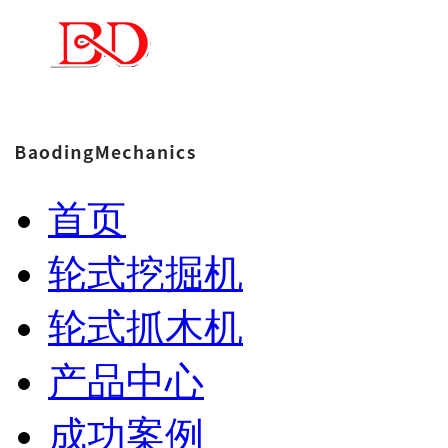
首页
轮式挖掘机
轮式抓木机
产品中心
成功案例