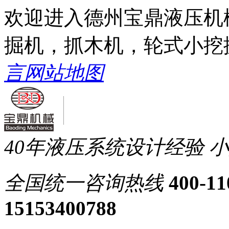
欢迎进入德州宝鼎液压机
掘机，抓木机，轮式小挖
言
网站地图
40年液压系统设计经验
小
全国统一
咨询热线
400-11
15153400788