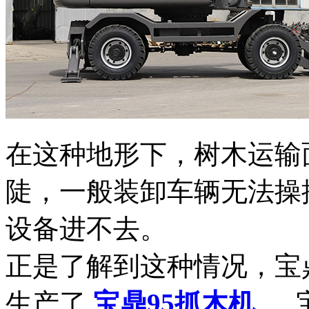
在这种地形下，树木运输
陡，一般装卸车辆无法操
设备进不去。
正是了解到这种情况，宝
生产了
宝鼎95抓木机
，