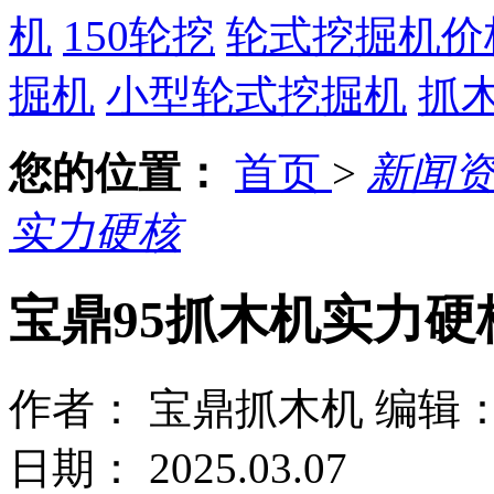
机
150轮挖
轮式挖掘机价
掘机
小型轮式挖掘机
抓
您的位置：
首页
>
新闻
实力硬核
宝鼎95抓木机实力硬
作者： 宝鼎抓木机
编辑
日期： 2025.03.07