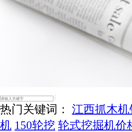
热门关键词：
江西抓木机
机
150轮挖
轮式挖掘机价