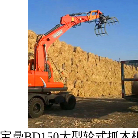
宝鼎BD150大型轮式抓