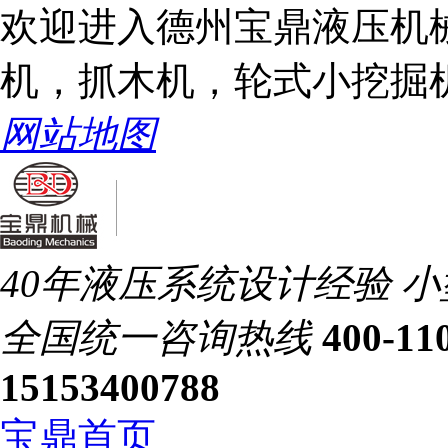
欢迎进入德州宝鼎液压机
机，抓木机，轮式小挖掘
网站地图
40年液压系统设计经验
小
全国统一
咨询热线
400-11
15153400788
宝鼎首页