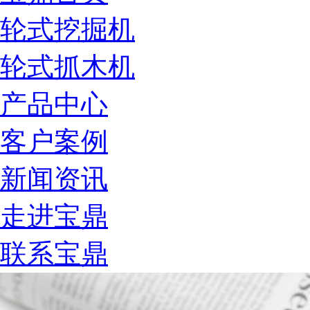
轮式挖掘机
轮式抓木机
产品中心
客户案例
新闻资讯
走进宝鼎
联系宝鼎