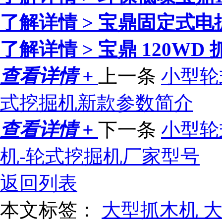
了解详情 >
宝鼎固定式电
了解详情 >
宝鼎 120W
查看详情 +
上一条
小型轮
式挖掘机新款参数简介
查看详情 +
下一条
小型轮
机-轮式挖掘机厂家型号
返回列表
本文标签：
大型抓木机