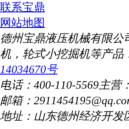
联系宝鼎
网站地图
德州宝鼎液压机械有限公
机，轮式小挖掘机等产品
14034670号
电话：400-110-5569
主营
邮箱：2911454195@qq.co
地址：山东德州经济开发区