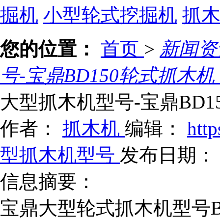
掘机
小型轮式挖掘机
抓
您的位置：
首页
>
新闻
号-宝鼎BD150轮式抓木
大型抓木机型号-宝鼎BD
作者：
抓木机
编辑：
htt
型抓木机型号
发布日期： 20
信息摘要：
宝鼎大型轮式抓木机型号B