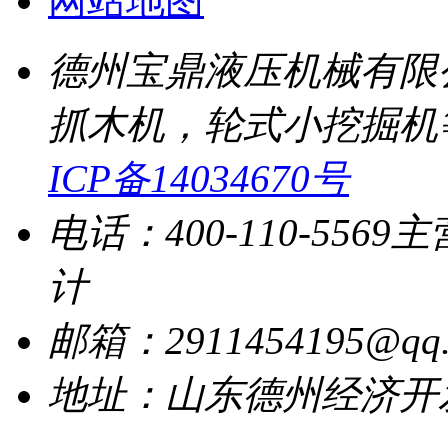
网站地图
德州宝鼎液压机械有限
抓木机，轮式小挖掘机
ICP备14034670号
电话：400-110-5569
主
计
邮箱：2911454195@qq.
地址：山东德州经济开发