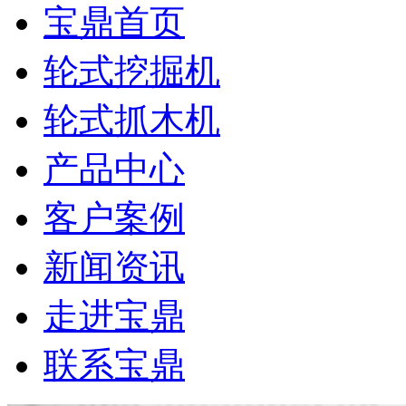
宝鼎首页
轮式挖掘机
轮式抓木机
产品中心
客户案例
新闻资讯
走进宝鼎
联系宝鼎