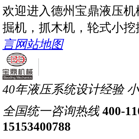
欢迎进入德州宝鼎液压机
掘机，抓木机，轮式小挖
言
网站地图
40年液压系统设计经验
小
全国统一
咨询热线
400-11
15153400788