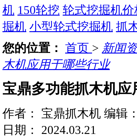
机
150轮挖
轮式挖掘机价
掘机
小型轮式挖掘机
抓
您的位置：
首页
>
新闻
木机应用于哪些行业
宝鼎多功能抓木机应
作者： 宝鼎抓木机
编辑
日期： 2024.03.21