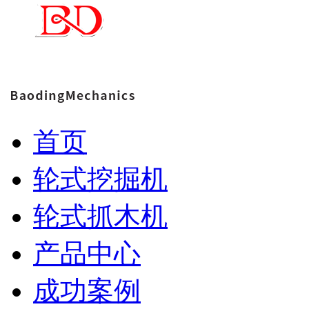
首页
轮式挖掘机
轮式抓木机
产品中心
成功案例