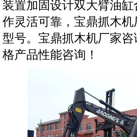
装置加固设计双大臂油缸
作灵活可靠，宝鼎抓木机
型号。宝鼎抓木机厂家咨询热线
格产品性能咨询！