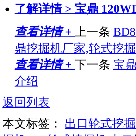
了解详情 >
宝鼎 120
查看详情 +
上一条
BD
鼎挖掘机厂家,轮式挖
查看详情 +
下一条
宝鼎
介绍
返回列表
本文标签：
出口轮式挖