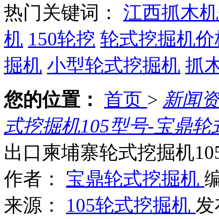
热门关键词：
江西抓木机
机
150轮挖
轮式挖掘机价
掘机
小型轮式挖掘机
抓
您的位置：
首页
>
新闻
式挖掘机105型号-宝鼎
出口柬埔寨轮式挖掘机10
作者：
宝鼎轮式挖掘机
来源：
105轮式挖掘机
发