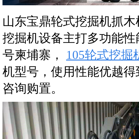
山东宝鼎轮式挖掘机抓木
挖掘机设备主打多功能性
号柬埔寨，
105轮式挖掘
机型号，使用性能优越得
咨询购置。