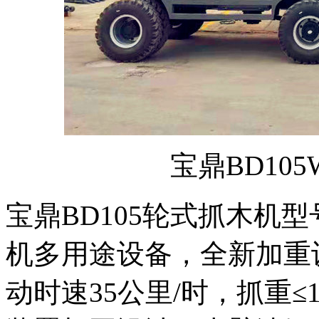
宝鼎BD10
宝鼎BD105轮式抓木机
机多用途设备，全新加重
动时速35公里/时，抓重≤1