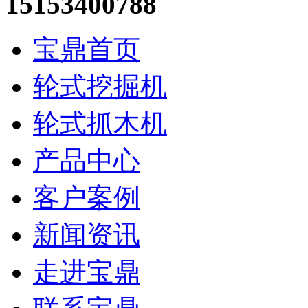
15153400788
宝鼎首页
轮式挖掘机
轮式抓木机
产品中心
客户案例
新闻资讯
走进宝鼎