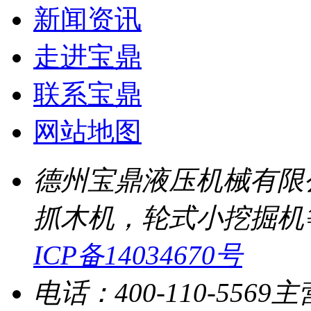
新闻资讯
走进宝鼎
联系宝鼎
网站地图
德州宝鼎液压机械有限
抓木机，轮式小挖掘机
ICP备14034670号
电话：400-110-5569
主