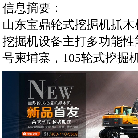
信息摘要：
山东宝鼎轮式挖掘机抓木
挖掘机设备主打多功能性
号柬埔寨，105轮式挖掘