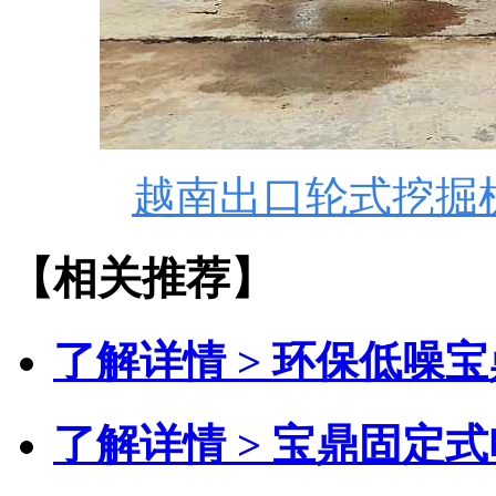
越南出口轮式挖掘
【相关推荐】
了解详情 >
环保低噪宝
了解详情 >
宝鼎固定式