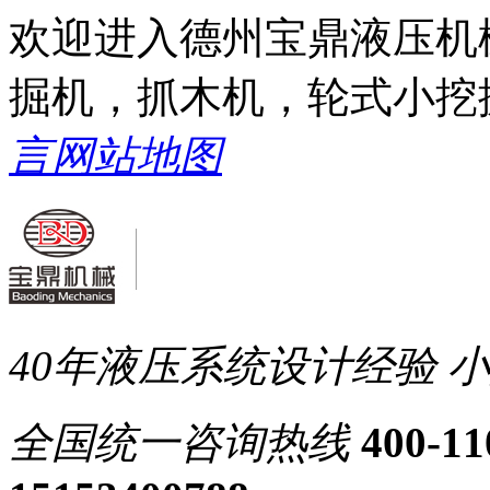
欢迎进入德州宝鼎液压机
掘机，抓木机，轮式小挖
言
网站地图
40年液压系统设计经验
小
全国统一
咨询热线
400-11