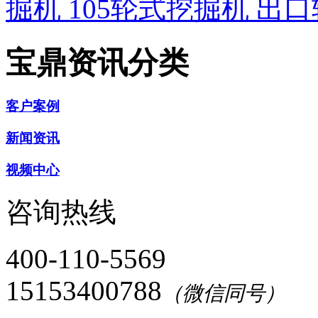
掘机
105轮式挖掘机
出口
宝鼎资讯分类
客户案例
新闻资讯
视频中心
咨询热线
400-110-5569
15153400788
（微信同号）