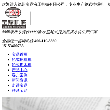
欢迎进入德州宝鼎液压机械有限公司，专业生产轮式挖掘机，
40年液压系统设计经验
小型轮式挖掘机抓木机生产厂家
全国统一
咨询热线
400-110-5569
15153400788
宝鼎首页
轮式挖掘机
轮式抓木机
产品中心
客户案例
新闻资讯
走进宝鼎
联系宝鼎