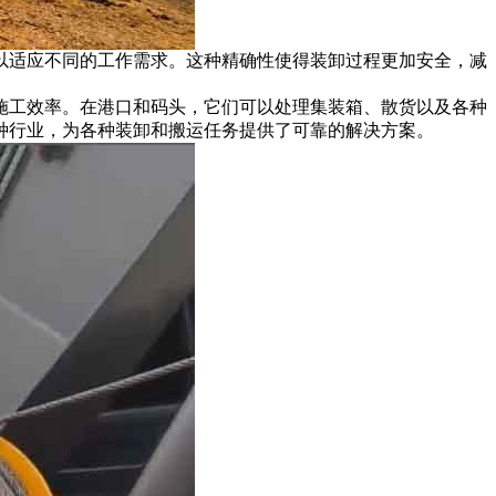
以适应不同的工作需求。这种精确性使得装卸过程更加安全，减
施工效率。在港口和码头，它们可以处理集装箱、散货以及各种
种行业，为各种装卸和搬运任务提供了可靠的解决方案。