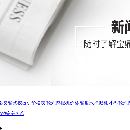
0轮挖
轮式挖掘机价格表
轮式挖掘机价格
轮胎式挖掘机
小型轮式
机的完美组合
合