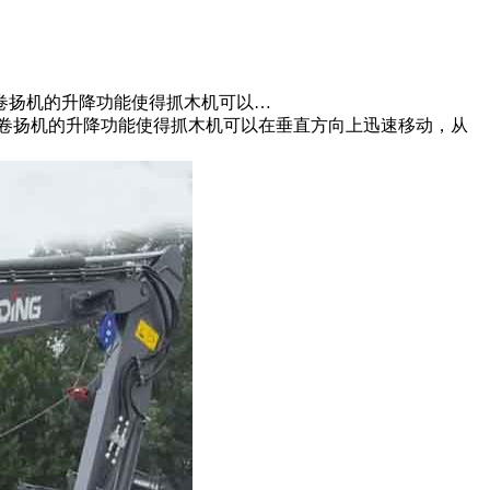
卷扬机的升降功能使得抓木机可以…
卷扬机的升降功能使得抓木机可以在垂直方向上迅速移动，从