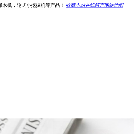
抓木机，轮式小挖掘机等产品！
收藏本站
在线留言
网站地图