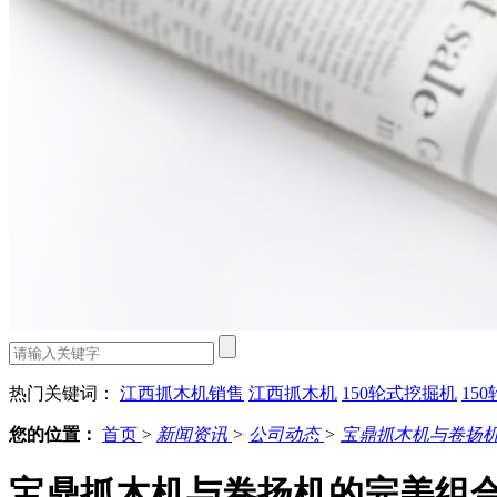
热门关键词：
江西抓木机销售
江西抓木机
150轮式挖掘机
15
您的位置：
首页
>
新闻资讯
>
公司动态
>
宝鼎抓木机与卷扬
宝鼎抓木机与卷扬机的完美组