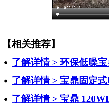
【相关推荐】
了解详情 >
环保低噪宝
了解详情 >
宝鼎固定式
了解详情 >
宝鼎 120