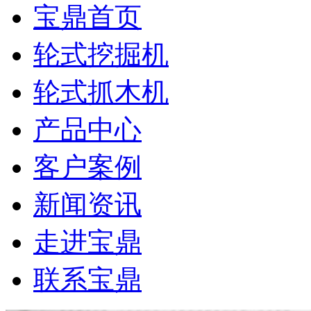
宝鼎首页
轮式挖掘机
轮式抓木机
产品中心
客户案例
新闻资讯
走进宝鼎
联系宝鼎