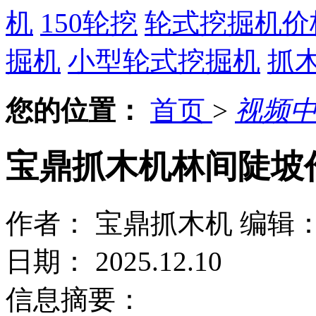
机
150轮挖
轮式挖掘机价
掘机
小型轮式挖掘机
抓
您的位置：
首页
>
视频
宝鼎抓木机林间陡坡
作者： 宝鼎抓木机
编辑
日期： 2025.12.10
信息摘要：