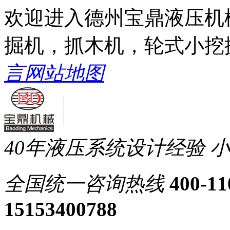
欢迎进入德州宝鼎液压机
掘机，抓木机，轮式小挖
言
网站地图
40年液压系统设计经验
小
全国统一
咨询热线
400-11
15153400788