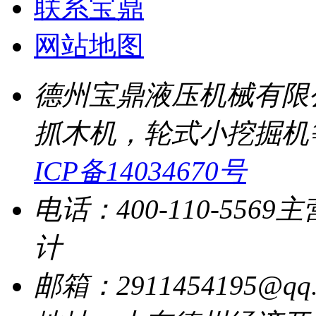
联系宝鼎
网站地图
德州宝鼎液压机械有限
抓木机，轮式小挖掘机
ICP备14034670号
电话：400-110-5569
主
计
邮箱：2911454195@qq.