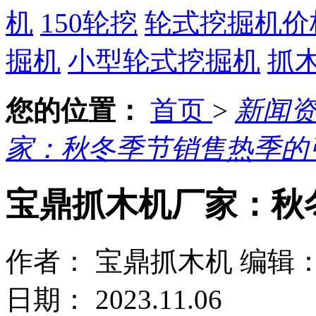
机
150轮挖
轮式挖掘机价
掘机
小型轮式挖掘机
抓
您的位置：
首页
>
新闻
家：秋冬季节销售热季的
宝鼎抓木机厂家：秋
作者： 宝鼎抓木机
编辑
日期： 2023.11.06