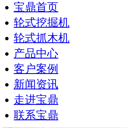
宝鼎首页
轮式挖掘机
轮式抓木机
产品中心
客户案例
新闻资讯
走进宝鼎
联系宝鼎