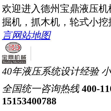
欢迎进入德州宝鼎液压机
掘机，抓木机，轮式小挖
言
网站地图
40年液压系统设计经验
小
全国统一
咨询热线
400-11
15153400788