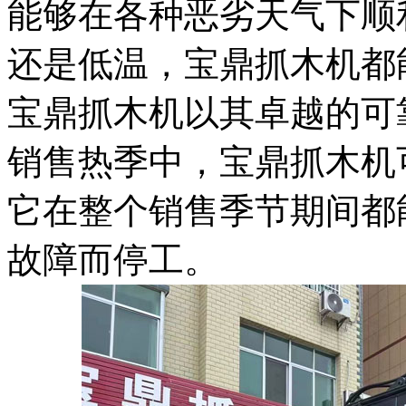
能够在各种恶劣天气下顺
还是低温，宝鼎抓木机都
宝鼎抓木机以其卓越的可
销售热季中，宝鼎抓木机
它在整个销售季节期间都
故障而停工。