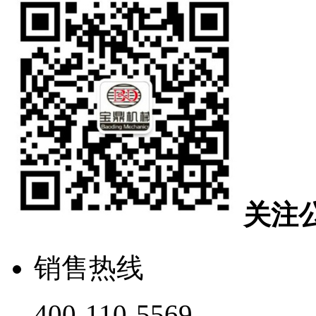
关注
销售热线
400-110-5569