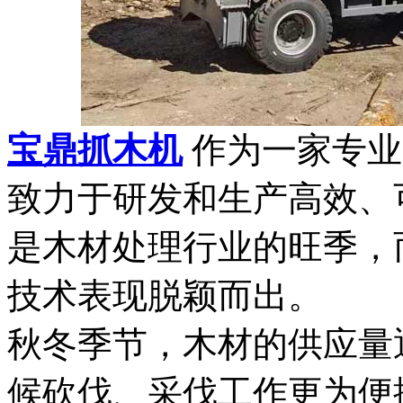
宝鼎抓木机
作为一家专业
致力于研发和生产高效、
是木材处理行业的旺季，
技术表现脱颖而出。
秋冬季节，木材的供应量
候砍伐、采伐工作更为便