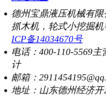
德州宝鼎液压机械有限
抓木机，轮式小挖掘机
ICP备14034670号
电话：400-110-5569
主
计
邮箱：2911454195@qq.
地址：山东德州经济开发