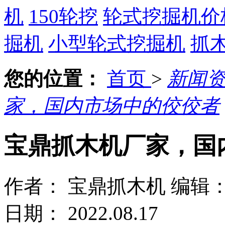
机
150轮挖
轮式挖掘机价
掘机
小型轮式挖掘机
抓
您的位置：
首页
>
新闻
家，国内市场中的佼佼者
宝鼎抓木机厂家，国
作者： 宝鼎抓木机
编辑
日期： 2022.08.17