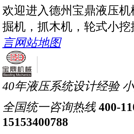
欢迎进入德州宝鼎液压机
掘机，抓木机，轮式小挖
言
网站地图
40年液压系统设计经验
小
全国统一
咨询热线
400-11
15153400788