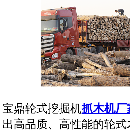
宝鼎轮式挖掘机
抓木机厂
出高品质、高性能的轮式