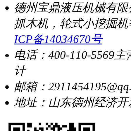
德州宝鼎液压机械有限
抓木机，轮式小挖掘机
ICP备14034670号
电话：400-110-5569
主
计
邮箱：2911454195@qq.
地址：山东德州经济开发