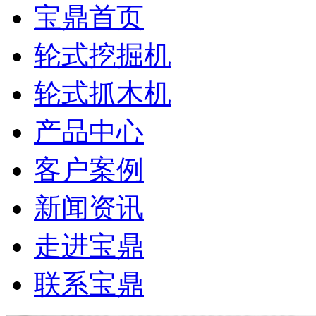
宝鼎首页
轮式挖掘机
轮式抓木机
产品中心
客户案例
新闻资讯
走进宝鼎
联系宝鼎