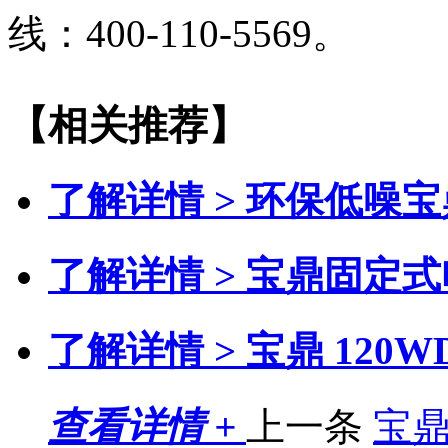
线：400-110-5569。
【相关推荐】
了解详情 >
环保低噪宝
了解详情 >
宝鼎固定式
了解详情 >
宝鼎 120
查看详情 +
上一条
宝