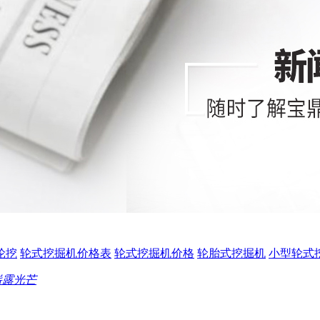
0轮挖
轮式挖掘机价格表
轮式挖掘机价格
轮胎式挖掘机
小型轮式
崭露光芒