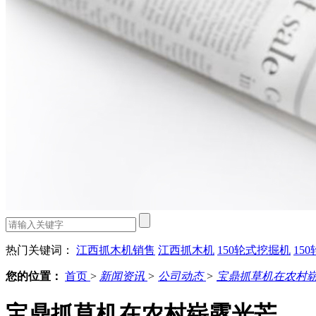
热门关键词：
江西抓木机销售
江西抓木机
150轮式挖掘机
15
您的位置：
首页
>
新闻资讯
>
公司动态
>
宝鼎抓草机在农村
宝鼎抓草机在农村崭露光芒