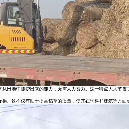
草从田地中抓捞出来的能力，无需人力费力。这一特点大大节省
无损。这不仅有助于提高稻草的质量，使其在饲料和建筑等方面