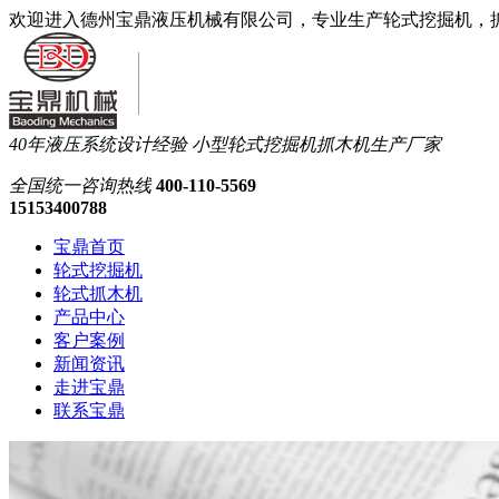
欢迎进入德州宝鼎液压机械有限公司，专业生产轮式挖掘机，
40年液压系统设计经验
小型轮式挖掘机抓木机生产厂家
全国统一
咨询热线
400-110-5569
15153400788
宝鼎首页
轮式挖掘机
轮式抓木机
产品中心
客户案例
新闻资讯
走进宝鼎
联系宝鼎