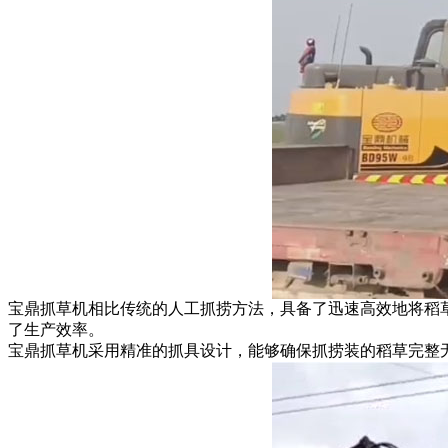
宝鼎抓草机相比传统的人工抓捞方法，具备了迅速高效地将稻
了生产效率。
宝鼎抓草机采用精准的抓具设计，能够确保抓捞装的稻草完整