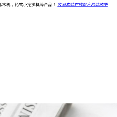
抓木机，轮式小挖掘机等产品！
收藏本站
在线留言
网站地图