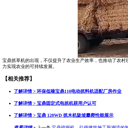
宝鼎抓草机的出现，不仅提升了农业生产效率，也推动了农村
力实现农业的可持续发展。
【相关推荐】
了解详情 >
环保低噪宝鼎110电动抓料机适配厂房作业
了解详情 >
宝鼎固定式电抓机获用户认可
了解详情 >
宝鼎 120WD 抓木机陡坡攀爬性能展示
查看详情 +
上一条
宝鼎挖掘机，引领建筑施工新潮流的