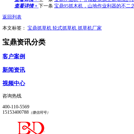
查看详情 +
下一条
宝鼎95抓木机，山地作业利器的不二
返回列表
本文标签：
宝鼎抓草机
轮式抓草机
抓草机厂家
宝鼎资讯分类
客户案例
新闻资讯
视频中心
咨询热线
400-110-5569
15153400788
（微信同号）