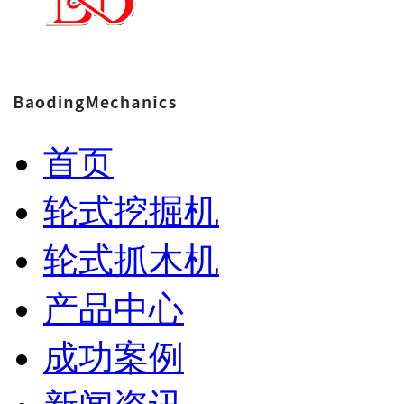
首页
轮式挖掘机
轮式抓木机
产品中心
成功案例