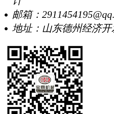
计
邮箱：2911454195@qq.
地址：山东德州经济开发