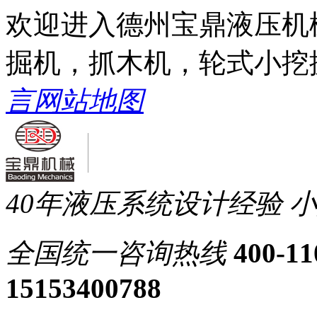
欢迎进入德州宝鼎液压机
掘机，抓木机，轮式小挖
言
网站地图
40年液压系统设计经验
小
全国统一
咨询热线
400-11
15153400788