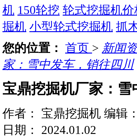
机
150轮挖
轮式挖掘机价
掘机
小型轮式挖掘机
抓
您的位置：
首页
>
新闻
家：雪中发车，销往四川
宝鼎挖掘机厂家：雪
作者： 宝鼎挖掘机
编辑
日期： 2024.01.02