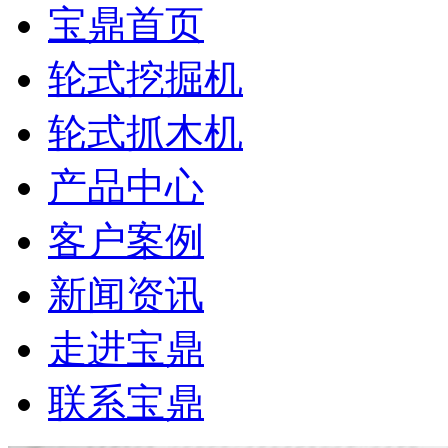
宝鼎首页
轮式挖掘机
轮式抓木机
产品中心
客户案例
新闻资讯
走进宝鼎
联系宝鼎