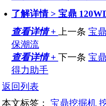
了解详情 >
宝鼎 120
查看详情 +
上一条
宝鼎
保潮流
查看详情 +
下一条
宝
得力助手
返回列表
本文标签：
宝鼎挖掘机