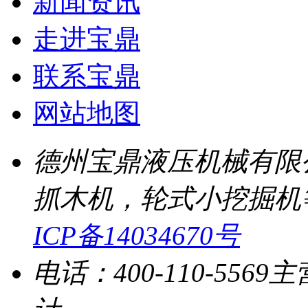
新闻资讯
走进宝鼎
联系宝鼎
网站地图
德州宝鼎液压机械有限
抓木机，轮式小挖掘机
ICP备14034670号
电话：400-110-5569
主