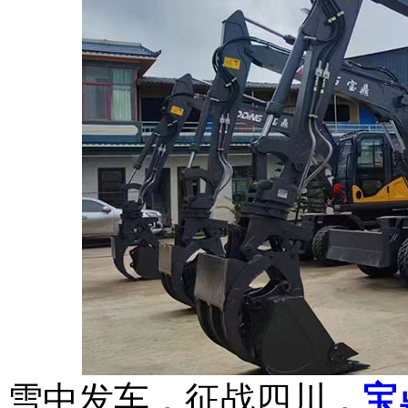
雪中发车，征战四川，
宝