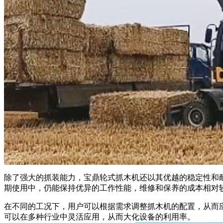
除了强大的抓装能力，宝鼎轮式抓木机还以其优越的稳定性和
期使用中，仍能保持优异的工作性能，维修和保养的成本相对
在不同的工况下，用户可以根据需求调整抓木机的配置，从而
可以在多种行业中灵活应用，从而大化设备的利用率。