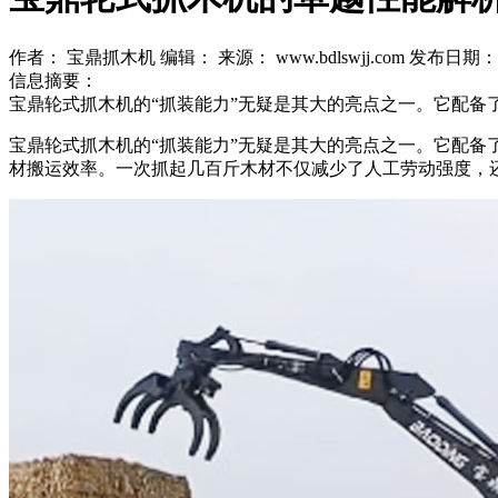
作者： 宝鼎抓木机
编辑：
来源： www.bdlswjj.com
发布日期： 20
信息摘要：
宝鼎轮式抓木机的“抓装能力”无疑是其大的亮点之一。它配
宝鼎轮式抓木机的“抓装能力”无疑是其大的亮点之一。它配
材搬运效率。一次抓起几百斤木材不仅减少了人工劳动强度，