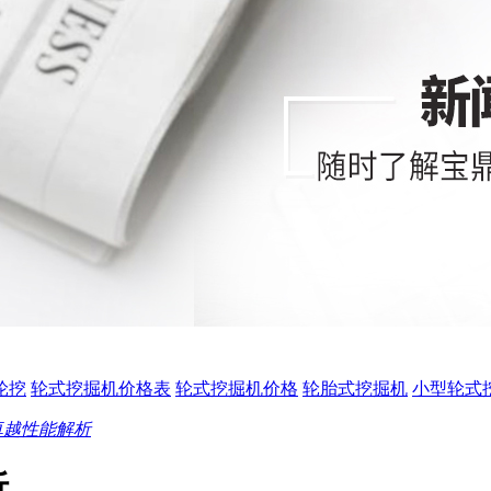
0轮挖
轮式挖掘机价格表
轮式挖掘机价格
轮胎式挖掘机
小型轮式
卓越性能解析
析