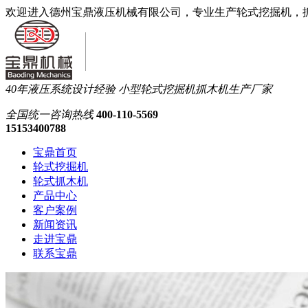
欢迎进入德州宝鼎液压机械有限公司，专业生产轮式挖掘机，
40年液压系统设计经验
小型轮式挖掘机抓木机生产厂家
全国统一
咨询热线
400-110-5569
15153400788
宝鼎首页
轮式挖掘机
轮式抓木机
产品中心
客户案例
新闻资讯
走进宝鼎
联系宝鼎