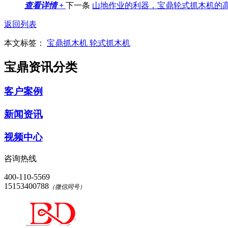
查看详情 +
下一条
山地作业的利器，宝鼎轮式抓木机的
返回列表
本文标签：
宝鼎抓木机
轮式抓木机
宝鼎资讯分类
客户案例
新闻资讯
视频中心
咨询热线
400-110-5569
15153400788
（微信同号）