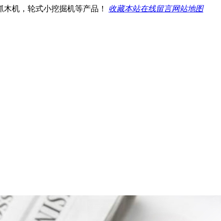
抓木机，轮式小挖掘机等产品！
收藏本站
在线留言
网站地图