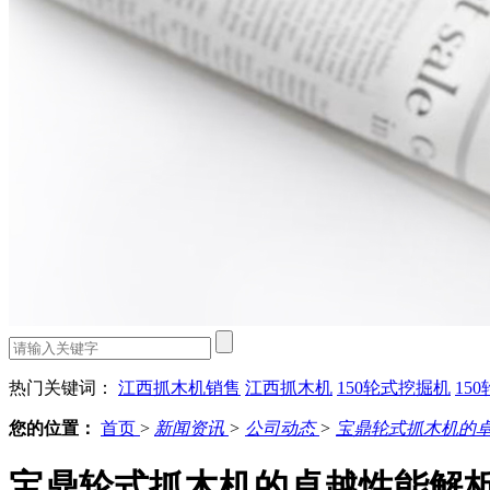
热门关键词：
江西抓木机销售
江西抓木机
150轮式挖掘机
15
您的位置：
首页
>
新闻资讯
>
公司动态
>
宝鼎轮式抓木机的
宝鼎轮式抓木机的卓越性能解